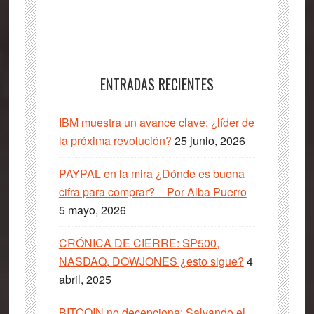
ENTRADAS RECIENTES
IBM muestra un avance clave: ¿líder de
la próxima revolución?
25 junio, 2026
PAYPAL en la mira ¿Dónde es buena
cifra para comprar? _ Por Alba Puerro
5 mayo, 2026
CRÓNICA DE CIERRE: SP500,
NASDAQ, DOWJONES ¿esto sigue?
4
abril, 2025
BITCOIN no decepciona: Salvando el