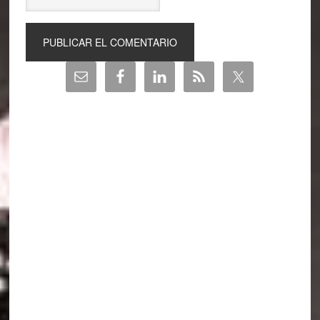
Barra
lateral
principal