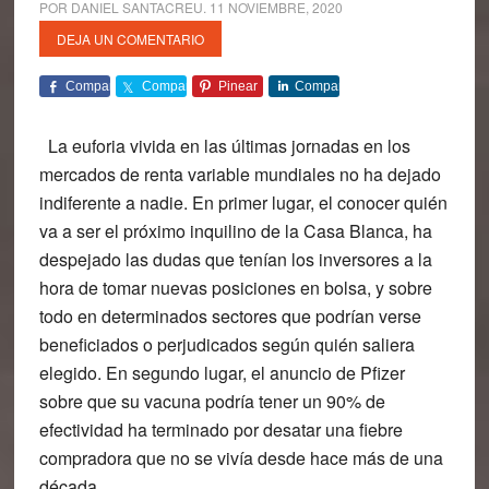
POR
DANIEL SANTACREU
.
11 NOVIEMBRE, 2020
DEJA UN COMENTARIO
Comparte
Comparte
Pinear
Comparte
La euforia vivida en las últimas jornadas en los
mercados de renta variable mundiales no ha dejado
indiferente a nadie. En primer lugar, el conocer quién
va a ser el próximo inquilino de la Casa Blanca, ha
despejado las dudas que tenían los inversores a la
hora de tomar nuevas posiciones en bolsa, y sobre
todo en determinados sectores que podrían verse
beneficiados o perjudicados según quién saliera
elegido. En segundo lugar, el anuncio de Pfizer
sobre que su vacuna podría tener un 90% de
efectividad ha terminado por desatar una fiebre
compradora que no se vivía desde hace más de una
década.