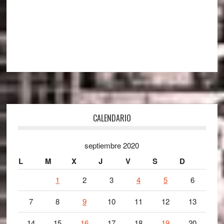
Footer
CALENDARIO
septiembre 2020
L
M
X
J
V
S
D
1
2
3
4
5
6
7
8
9
10
11
12
13
14
15
16
17
18
19
20