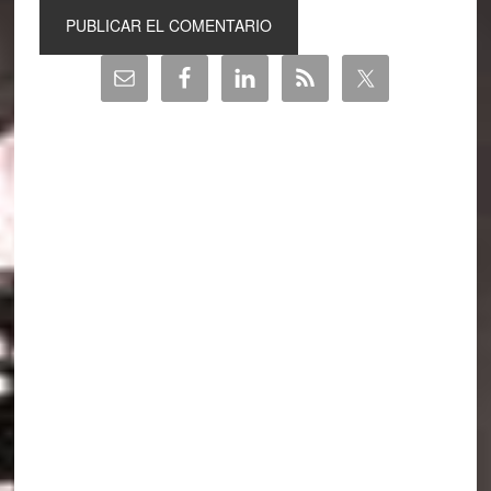
Barra
lateral
principal