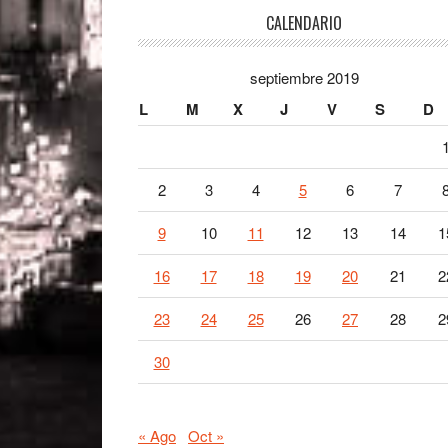
Footer
CALENDARIO
septiembre 2019
L
M
X
J
V
S
D
2
3
4
5
6
7
9
10
11
12
13
14
1
16
17
18
19
20
21
2
23
24
25
26
27
28
2
30
« Ago
Oct »