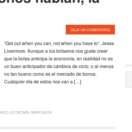
DEJA UN COMENTARIO
“Get out when you can, not when you have to”, Jesse
Livermore. Aunque a los bolseros nos guste creer
que la bolsa anticipa la economía, en realidad no es
un buen anticipador de cambios de ciclo; o al menos
no tan bueno como es el mercado de bonos.
Arc
Cualquier día de estos nos van a […]
CNICO
,
ECONOMÍA
,
MERCADOS