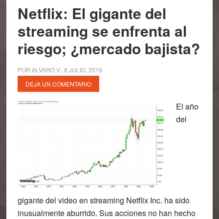
Netflix: El gigante del
streaming se enfrenta al
riesgo; ¿mercado bajista?
POR
ALVARO V.
.
8 JULIO, 2019
DEJA UN COMENTARIO
El año
del
gigante del video en streaming Netflix Inc. ha sido
inusualmente aburrido. Sus acciones no han hecho