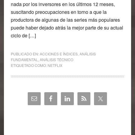
nada por los inversores en los últimos 12 meses,
suscitando preocupaciones en torno a que la
productora de algunas de las series más populares
puede haber dejado atrás la mejor parte de su actual
ciclo de […]
PUBLICADO EN:
ACCIONES E ÍNDICES
,
ANÁLISIS
FUNDAMENTAL
,
ANÁLISIS TÉCNICO
ETIQUETADO COMO:
NETFLIX
Barra
lateral
principal