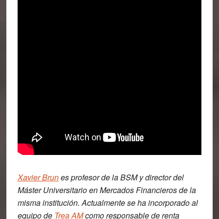
Xavier Brun
es profesor de la BSM y director del
Máster Universitario en Mercados Financieros de la
misma institución. Actualmente se ha incorporado al
equipo de
Trea AM
como responsable de renta