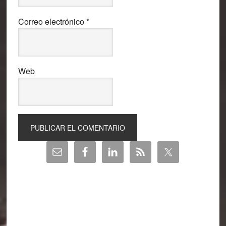
Correo electrónico
*
Web
Barra
lateral
principal