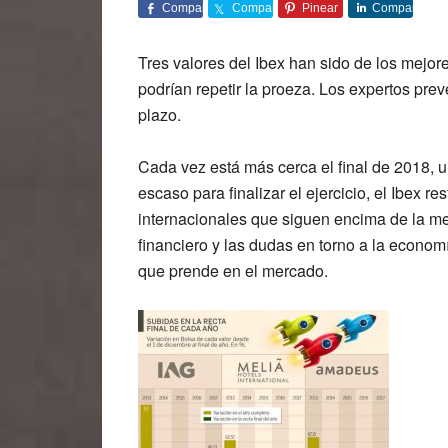
Comparte
Comparte
Pinear
Comparte
Tres valores del Ibex han sido de los mejore
podrían repetir la proeza. Los expertos pr
plazo.
Cada vez está más cerca el final de 2018, 
escaso para finalizar el ejercicio, el Ibex 
internacionales que siguen encima de la m
financiero y las dudas en torno a la econo
que prende en el mercado.