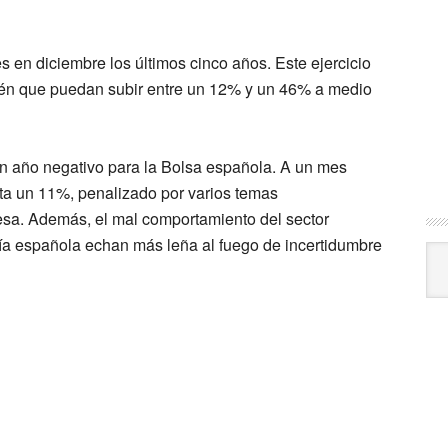
s en diciembre los últimos cinco años. Este ejercicio
evén que puedan subir entre un 12% y un 46% a medio
un año negativo para la Bolsa española. A un mes
resta un 11%, penalizado por varios temas
esa. Además, el mal comportamiento del sector
mía española echan más leña al fuego de incertidumbre
Arc