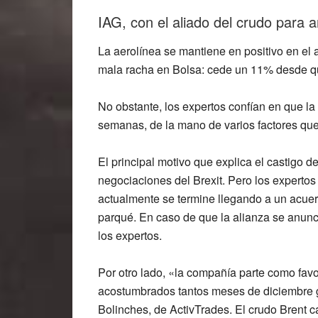
IAG, con el aliado del crudo para a
La aerolínea se mantiene
en positivo en el
mala racha en Bolsa: cede un 11% desde que
No obstante, los expertos confían en que 
semanas, de la mano de varios factores que 
El
principal motivo
que explica el castigo d
negociaciones del Brexit. Pero los expertos
actualmente
se termine llegando a un acue
parqué. En caso de que la alianza se anunc
los expertos.
Por otro lado, «la compañía parte como favor
acostumbrados tantos meses de diciembre
Bolinches, de ActivTrades. El crudo
Brent
c