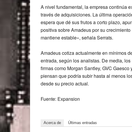
A
nivel fundamental, la empresa continúa 
través de adquisiciones. La última operació
espera que dé sus frutos
a corto plazo, ap
positiva sobre Amadeus por su
crecimiento 
mantiene estable», señala Serrats.
Amadeus cotiza actualmente en mínimos de m
entrada, según los analistas. De media, los
firmas como
Morgan Santley, GVC Gaesco 
piensan que podría subir hasta al menos lo
desde su precio actual.
Fuente: Expansion
Acerca de
Últimas entradas