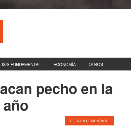
LISIS FUNDAMENTAL
ECONOMÍA
OTROS
sacan pecho en la
B
la
l año
pr
DEJA UN COMENTARIO