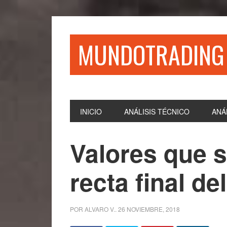
Saltar
Saltar
Saltar
Saltar
a
al
a
al
la
contenido
la
pie
MUNDOTRADING
navegación
principal
barra
de
principal
lateral
página
principal
INICIO
ANÁLISIS TÉCNICO
ANÁ
Valores que 
recta final de
POR
ALVARO V.
.
26 NOVIEMBRE, 2018