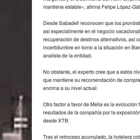
mantiene estable», afirma Felipe López-Gál
Desde Sabadell reconocen que los pronóstico
así especialmente en el negocio vacacional
recuperación de destinos alternativos, así
incertidumbre en torno a la situación en B
analista de la entidad.
No obstante, el experto cree que
a estos niv
que
mantiene su recomendación de compr
encima
a su nivel actual.
Otro factor a favor de Melia es la
evolución f
resultados de la compañía por la exposici
desde XTB.
Tras el retroceso acumulado, la hotelera
cot