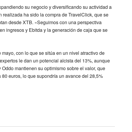
expandiendo su negocio
y diversificando su actividad a
n realizada ha sido la
compra de TravelClick, que se
untan desde XTB. «Seguimos con una perspectiva
en ingresos y Ebitda y la generación de caja
que se
ayo, con lo que se sitúa en un nivel atractivo de
 expertos le dan
un potencial alcista del 13%
, aunque
y Oddo
mantienen su optimismo sobre el valor, que
s 80 euros, lo que supondría un avance del 28,5%