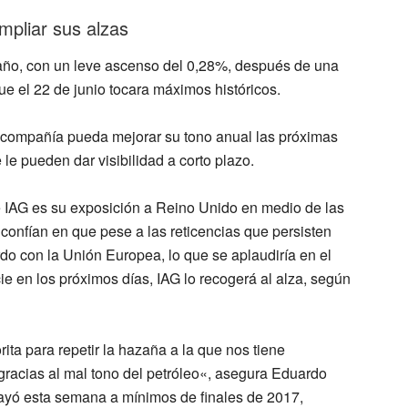
mpliar sus alzas
 año, con un leve ascenso del 0,28%
, después de una
 el 22 de junio tocara máximos históricos.
la compañía
pueda mejorar su tono anual
las próximas
le pueden dar visibilidad a corto plazo.
e IAG es su
exposición a Reino Unido
en medio de las
 confían en que pese a las reticencias que persisten
rdo
con la Unión Europea, lo que se aplaudiría en el
ie en los próximos días,
IAG lo recogerá al alza
, según
ita para repetir la hazaña a la que nos tiene
gracias al mal tono del petróleo
«, asegura Eduardo
ayó esta semana a mínimos de finales de 2017,