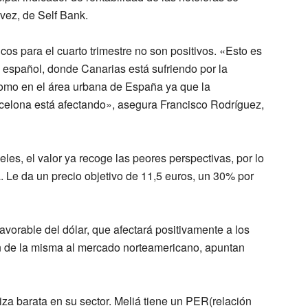
vez, de Self Bank.
s para el cuarto trimestre no son positivos. «Esto es
 español, donde Canarias está sufriendo por la
 como en el área urbana de España ya que la
arcelona está afectando», asegura Francisco Rodríguez,
eles, el valor ya recoge las peores perspectivas
, por lo
a
. Le da un
precio objetivo de 11,5 euros, un 30% por
avorable del dólar,
que afectará positivamente a los
ón de la misma al mercado norteamericano, apuntan
iza barata en su secto
r. Meliá tiene un
PER
(relación