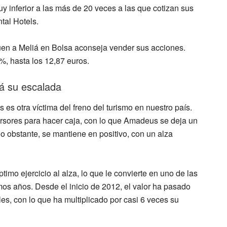
uy inferior a las más de 20 veces a las que cotizan sus
tal Hotels.
en a Meliá en Bolsa
aconseja vender
sus acciones.
6%
, hasta los 12,87 euros.
rá su escalada
es es
otra víctima del freno del turismo
en nuestro país.
rsores para hacer caja, con lo que
Amadeus se deja un
no obstante, se mantiene en positivo, con un alza
ptimo ejercicio al alza
, lo que le convierte en
uno de las
imos años
. Desde el inicio de 2012, el valor ha pasado
les, con lo que ha multiplicado por casi 6 veces su