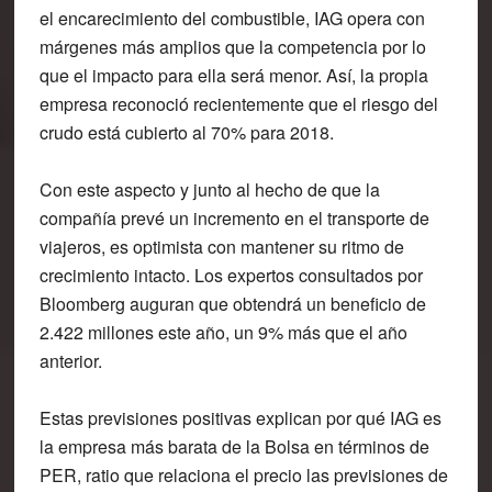
el
encarecimiento del combustible
,
IAG opera con
márgenes más amplios
que la competencia por lo
que el
impacto para ella será menor.
Así, la propia
empresa reconoció recientemente que el riesgo del
crudo está
cubierto al 70%
para 2018.
Con este aspecto y junto al hecho de que la
compañía prevé un incremento en el transporte de
viajeros, es optimista con mantener su ritmo de
crecimiento intacto. Los expertos consultados por
Bloomberg
auguran que obtendrá un beneficio de
2.422 millones
este año,
un 9% más
que el año
anterior.
Estas previsiones positivas explican por qué IAG es
la empresa
más barata de la Bolsa en términos de
PER
, ratio que relaciona el precio las previsiones de