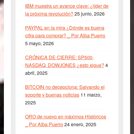
IBM muestra un avance clave: ¿líder de
la próxima revolución?
25 junio, 2026
PAYPAL en la mira ¿Dónde es buena
cifra para comprar? _ Por Alba Puerro
5 mayo, 2026
CRÓNICA DE CIERRE: SP500,
NASDAQ, DOWJONES ¿esto sigue?
4
abril, 2025
BITCOIN no decepciona: Salvando el
soporte y buenas noticias
11 marzo,
2025
ORO de nuevo en máximos Históricos
_ Por Alba Puerro
24 enero, 2025