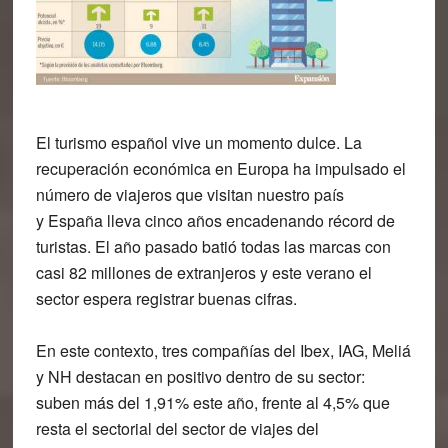
El turismo español vive un
momento dulce
. La
recuperación económica en Europa ha impulsado el
número de viajeros que visitan nuestro país
y
España lleva cinco años encadenando récord de
turistas
. El
año pasado
batió todas las marcas con
casi
82 millones de extranjeros
y este verano el
sector espera registrar buenas cifras.
En este contexto, tres compañías del Ibex,
IAG, Meliá
y NH
destacan en positivo dentro de su sector:
suben más del 1,91% este año, frente al 4,5% que
resta el sectorial del sector de viajes del