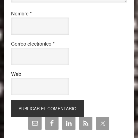
Nombre
*
Correo electrónico
*
Web
Barra
lateral
principal