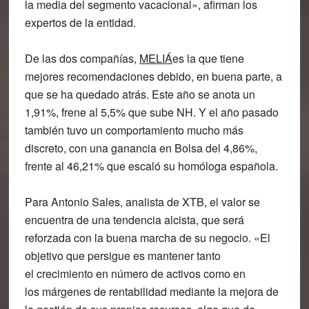
la media del segmento vacacional», afirman los
expertos de la entidad.
De las dos compañías,
MELIÁ
es la que tiene
mejores recomendaciones debido, en buena parte, a
que se ha quedado atrás. Este año
se anota un
1,91%
, frene al 5,5% que sube NH. Y el año pasado
también tuvo un comportamiento mucho más
discreto, con una ganancia en Bolsa del 4,86%,
frente al 46,21% que escaló su homóloga española.
Para Antonio Sales, analista de XTB, el valor se
encuentra de una
tendencia alcista, que será
reforzada
con la buena marcha de su negocio. «El
objetivo que persigue es mantener tanto
el
crecimiento en número de activos
como en
los
márgenes de rentabilidad
mediante la mejora de