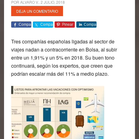
POR
ALVARO V.
.
2 JULIO, 2018
DEJA UN COMENTARIO
Comparte
Comparte
Pinear
Comparte
Tres compañías españolas ligadas al sector de
viajes nadan a contracorriente en Bolsa, al subir
entre un 1,91% y un 5% en 2018. Su buen tono
continuará, según los expertos, que creen que
podrían escalar más del 11% a medio plazo.