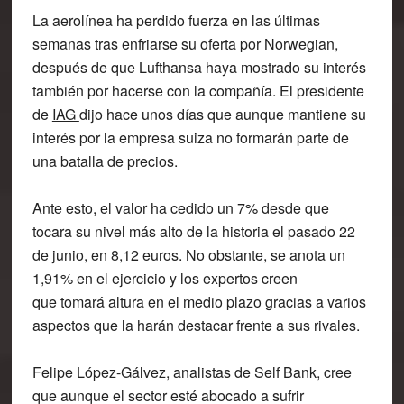
La aerolínea ha perdido fuerza en las últimas
semanas tras enfriarse su oferta por Norwegian,
después de que Lufthansa haya mostrado su interés
también por hacerse con la compañía. El presidente
de
IAG
dijo hace unos días que aunque mantiene su
interés por la empresa suiza no formarán parte de
una batalla de precios.
Ante esto, el valor
ha cedido un 7% desde que
tocara su nivel más alto de la historia
el pasado 22
de junio, en 8,12 euros. No obstante, se anota un
1,91% en el ejercicio y los expertos creen
que
tomará altura en el medio plazo
gracias a varios
aspectos que la harán destacar frente a sus rivales.
Felipe López-Gálvez, analistas de Self Bank, cree
que aunque el sector esté abocado a sufrir