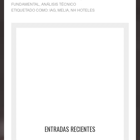
FUNDAMENTAL
,
ANÁLISIS TÉCNICO
ETIQUETADO COMO:
IAG
,
MELIA
,
NH HOTELES
ENTRADAS RECIENTES