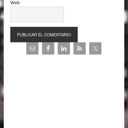
Web
Barra
lateral
principal