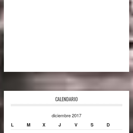
Footer
CALENDARIO
diciembre 2017
L
M
X
J
V
S
D