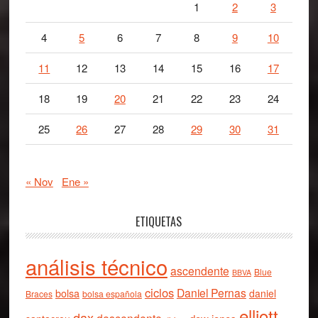
1
2
3
4
5
6
7
8
9
10
11
12
13
14
15
16
17
18
19
20
21
22
23
24
25
26
27
28
29
30
31
« Nov
Ene »
ETIQUETAS
análisis técnico
ascendente
Blue
BBVA
ciclos
Daniel Pernas
bolsa
daniel
Braces
bolsa española
elliott
dax