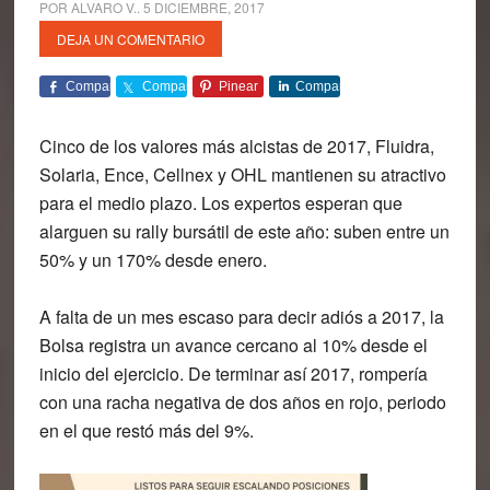
POR
ALVARO V.
.
5 DICIEMBRE, 2017
DEJA UN COMENTARIO
Comparte
Comparte
Pinear
Comparte
Cinco de los valores más alcistas de 2017, Fluidra,
Solaria, Ence, Cellnex y OHL mantienen su atractivo
para el medio plazo. Los expertos esperan que
alarguen su rally bursátil de este año: suben entre un
50% y un 170% desde enero.
A falta de un mes escaso para decir adiós a 2017, la
Bolsa registra un avance cercano al 10% desde el
inicio del ejercicio. De terminar así 2017, rompería
con una racha negativa de dos años en rojo, periodo
en el que restó más del 9%.