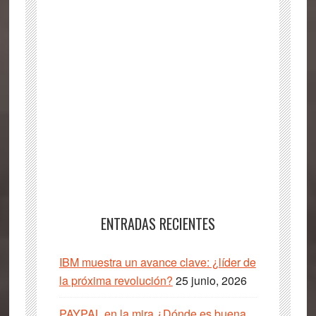
ENTRADAS RECIENTES
IBM muestra un avance clave: ¿líder de
la próxima revolución?
25 junio, 2026
PAYPAL en la mira ¿Dónde es buena