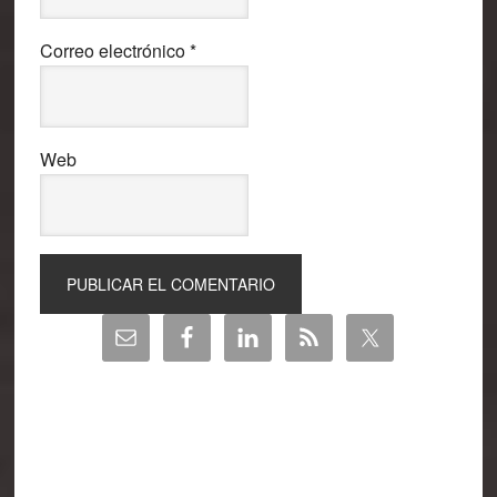
Correo electrónico
*
Web
Barra
lateral
principal