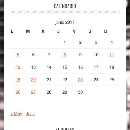
Footer
CALENDARIO
junio 2017
L
M
X
J
V
S
D
1
2
3
4
5
6
7
8
9
10
11
12
13
14
15
16
17
18
19
20
21
22
23
24
25
26
27
28
29
30
« May
Jul »
ETIQUETAS