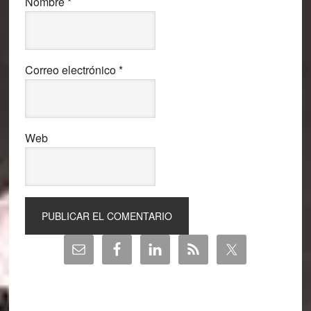
Nombre
*
Correo electrónico
*
Web
Barra
lateral
principal