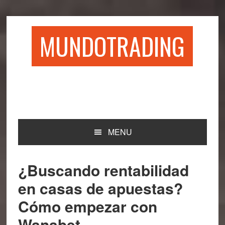
Saltar
Saltar
Saltar
Saltar
a
al
a
al
la
contenido
la
pie
MUNDOTRADING
navegación
principal
barra
de
principal
lateral
página
principal
MENU
¿Buscando rentabilidad
en casas de apuestas?
Cómo empezar con
Wanabet