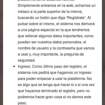
Simplemente entramos en la web, echamos un
vistazo a la parte superior de la misma,
buscando un botón que diga “Regístrate”. Al
pulsar sobre el mismo, el sistema nos derivará
a una página especial en la que tendremos
que rellenar algunos datos importantes, como
pueden ser nuestros datos personales, el
nombre de usuario y la contraseña que vamos
a usar y, muy importante, la pregunta de
seguridad.
Ingreso:
Como último paso del registro, el
sistema nos pedirá que hagamos un ingreso
para poder empezar a usar la plataforma. No
es algo que se tenga que hacer si o si una vez
que hayamos terminado el registro, pero no
podremos hacer gran cosa si no damos este
paso.