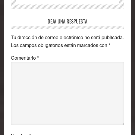
Interacciones
DEJA UNA RESPUESTA
con
Tu dirección de correo electrónico no será publicada.
los
Los campos obligatorios están marcados con
*
lectores
Comentario
*