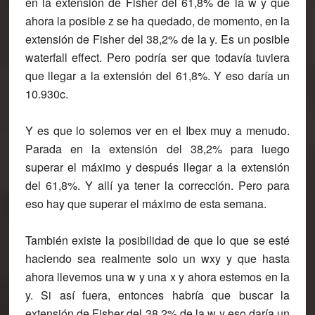
en la extensión de Fisher del 61,8% de la w y que
ahora la posible z se ha quedado, de momento, en la
extensión de Fisher del 38,2% de la y. Es un posible
waterfall effect. Pero podría ser que todavía tuviera
que llegar a la extensión del 61,8%. Y eso daría un
10.930c.
Y es que lo solemos ver en el Ibex muy a menudo.
Parada en la extensión del 38,2% para luego
superar el máximo y después llegar a la extensión
del 61,8%. Y allí ya tener la corrección. Pero para
eso hay que superar el máximo de esta semana.
También existe la posibilidad de que lo que se esté
haciendo sea realmente solo un wxy y que hasta
ahora llevemos una w y una x y ahora estemos en la
y. Si así fuera, entonces habría que buscar la
extensión de Fisher del 38,2% de la w y eso daría un