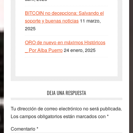
BITCOIN no decepciona: Salvando el
soporte y buenas noticias
11 marzo,
2025
ORO de nuevo en máximos Históricos
_ Por Alba Puerro
24 enero, 2025
Interacciones
DEJA UNA RESPUESTA
con
Tu dirección de correo electrónico no será publicada.
los
Los campos obligatorios están marcados con
*
lectores
Comentario
*