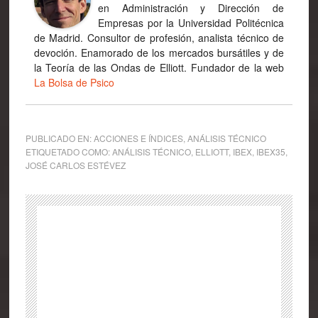
en Administración y Dirección de
Empresas por la Universidad Politécnica
de Madrid. Consultor de profesión, analista técnico de
devoción. Enamorado de los mercados bursátiles y de
la Teoría de las Ondas de Elliott. Fundador de la web
La Bolsa de Psico
PUBLICADO EN:
ACCIONES E ÍNDICES
,
ANÁLISIS TÉCNICO
ETIQUETADO COMO:
ANÁLISIS TÉCNICO
,
ELLIOTT
,
IBEX
,
IBEX35
,
JOSÉ CARLOS ESTÉVEZ