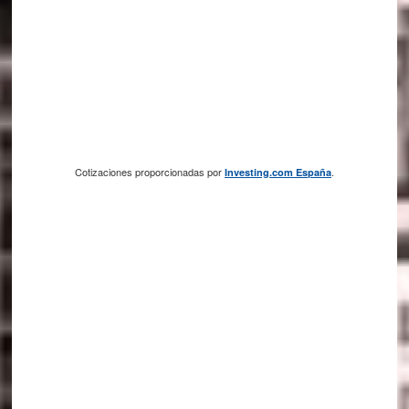
Cotizaciones proporcionadas por
.
Investing.com España