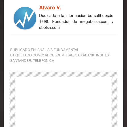
Alvaro V.
Dedicado a la informacion bursatil desde
1998. Fundador de megabolsa.com y
dbolsa.com
PUBLICADO EN:
ANÁLISIS FUNDAMENTAL
ETIQUETADO COMO:
ARCELORMITTAL
,
CAIXABANK
,
INDITEX
,
SANTANDER
,
TELEFÓNICA