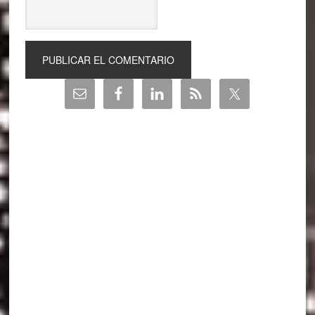
Barra
lateral
principal