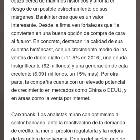
cotiza cerca de máximos históricos y afronta el
riesgo de un posible estrechamiento de sus
márgenes, Bankinter cree que es un valor
interesante. Desde la firma ven fortalezas que “la
convierten en una buena opción de compra de cara
al futuro”. En concreto, destacan “la calidad de sus
cuentas históricas”, con un crecimiento medio de las
ventas de doble dígito (+11,5% en 2016), una deuda
insignificante (62 millones) y una generación de caja
creciente (6.091 millones, un 15% más). Por otra
parte, la compañía cuenta con un elevado potencial
de crecimiento en mercados como China o EEUU, y
en áreas como la venta por internet.
Caixabank
: Los analistas miran con optimismo al
sector bancario, ante la reactivación de la demanda
de crédito, la menor presión regulatoria y la mejora
de los ratios de solvencia. Dentro del sector, uno de