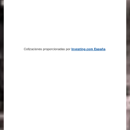
Cotizaciones proporcionadas por
.
Investing.com España