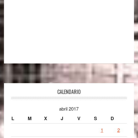
Footer
CALENDARIO
abril 2017
L
M
X
J
V
S
D
1
2