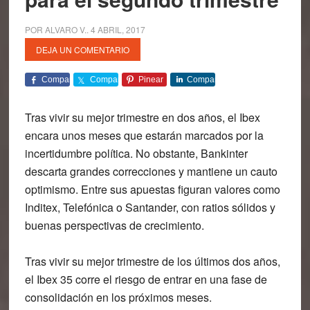
POR
ALVARO V.
.
4 ABRIL, 2017
DEJA UN COMENTARIO
Comparte
Comparte
Pinear
Comparte
Tras vivir su mejor trimestre en dos años, el Ibex
encara unos meses que estarán marcados por la
incertidumbre política. No obstante, Bankinter
descarta grandes correcciones y mantiene un cauto
optimismo. Entre sus apuestas figuran valores como
Inditex, Telefónica o Santander, con ratios sólidos y
buenas perspectivas de crecimiento.
Tras vivir su mejor trimestre de los últimos dos años,
el Ibex 35 corre el riesgo de entrar en una fase de
consolidación en los próximos meses.