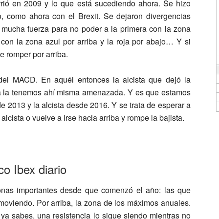
rrió en 2009 y lo que está sucediendo ahora. Se hizo
, como ahora con el Brexit. Se dejaron divergencias
 mucha fuerza para no poder a la primera con la zona
 con la zona azul por arriba y la roja por abajo… Y si
e romper por arriba.
 del MACD. En aquél entonces la alcista que dejó la
ora la tenemos ahí misma amenazada. Y es que estamos
sde 2013 y la alcista desde 2016. Y se trata de esperar a
alcista o vuelve a irse hacia arriba y rompe la bajista.
co Ibex diario
zonas importantes desde que comenzó el año: las que
á moviendo. Por arriba, la zona de los máximos anuales.
, ya sabes, una resistencia lo sigue siendo mientras no