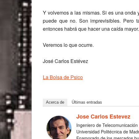
Y volvemos a las mismas. Si es una onda 
puede que no. Son imprevisibles. Pero 
entonces habrá que hacer una caída mayor.
Veremos lo que ocurre.
José Carlos Estévez
La Bolsa de Psico
Acerca de
Últimas entradas
Jose Carlos Estevez
Ingeniero de Telecomunicación 
Universidad Politécnica de Madr
Enamorado de los mercados burs