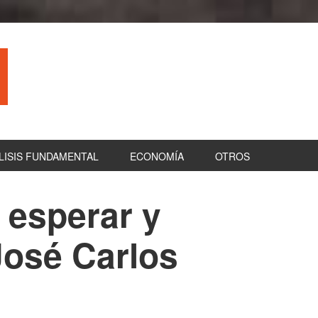
LISIS FUNDAMENTAL
ECONOMÍA
OTROS
, esperar y
B
la
José Carlos
pr