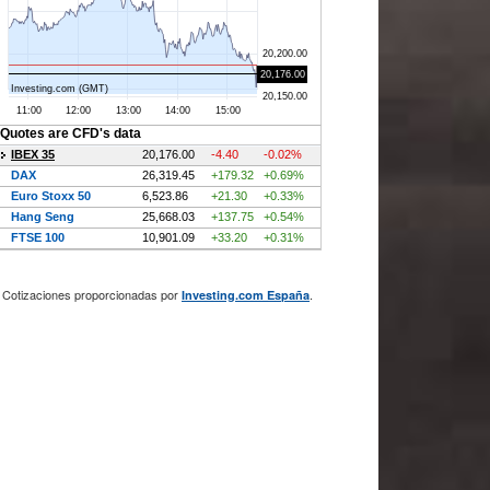
Cotizaciones proporcionadas por
.
Investing.com España