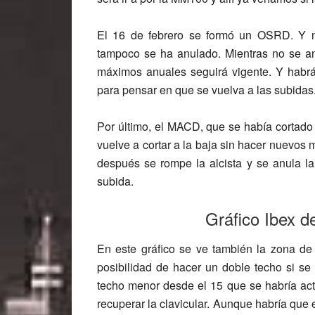
El 16 de febrero se formó un OSRD. Y n
tampoco se ha anulado. Mientras no se an
máximos anuales seguirá vigente. Y habrá 
para pensar en que se vuelva a las subidas
Por último, el MACD, que se había cortado 
vuelve a cortar a la baja sin hacer nuevos 
después se rompe la alcista y se anula la 
subida.
Gráfico Ibex 
En este gráfico se ve también la zona d
posibilidad de hacer un doble techo si se
techo menor desde el 15 que se habría acti
recuperar la clavicular. Aunque habría que 