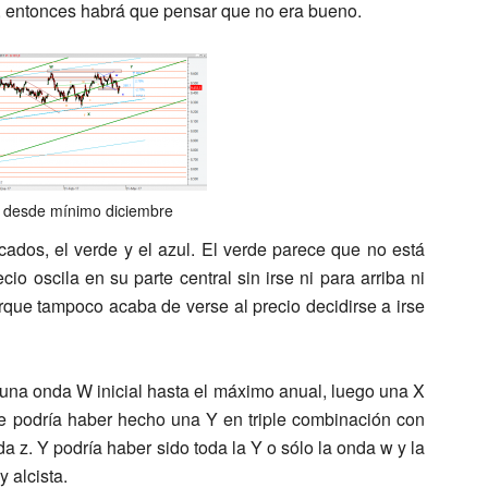
o, entonces habrá que pensar que no era bueno.
x desde mínimo diciembre
cados, el verde y el azul. El verde parece que no está
o oscila en su parte central sin irse ni para arriba ni
orque tampoco acaba de verse al precio decidirse a irse
una onda W inicial hasta el máximo anual, luego una X
e podría haber hecho una Y en triple combinación con
a z. Y podría haber sido toda la Y o sólo la onda w y la
 alcista.