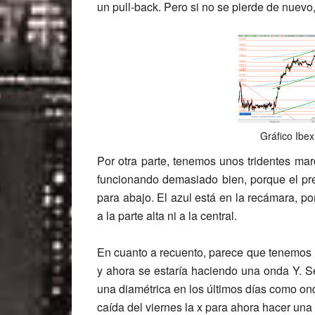
un pull-back. Pero si no se pierde de nuev
Gráfico Ibe
Por otra parte, tenemos unos tridentes mar
funcionando demasiado bien, porque el preci
para abajo. El azul está en la recámara, p
a la parte alta ni a la central.
En cuanto a recuento, parece que tenemos 
y ahora se estaría haciendo una onda Y. S
una diamétrica en los últimos días como ond
caída del viernes la x para ahora hacer una y