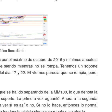
áfico Ibex diario
a por el máximo de octubre de 2016 y mínimos anuales.
gue siendo mientras no se rompa. Tenemos un soporte
el día 17 y 22. El viernes parecía que se rompía, pero,
ue se ha ido separando de la MM100, lo que denota la
 soporte. La primera vez aguantó. Ahora a la segunda
ver si es así o no. Si no lo hace, entonces lo normal
la tendencia alcista sigue y se rebota o se pierde.