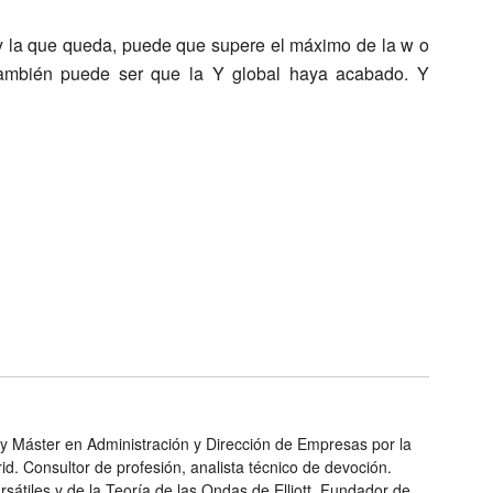
y la que queda, puede que supere el máximo de la w o
también puede ser que la Y global haya acabado. Y
y Máster en Administración y Dirección de Empresas por la
id. Consultor de profesión, analista técnico de devoción.
átiles y de la Teoría de las Ondas de Elliott. Fundador de