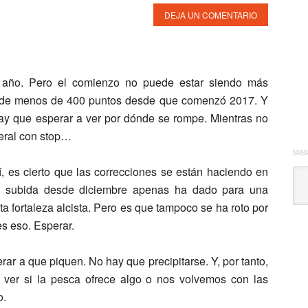
DEJA UN COMENTARIO
l año. Pero el comienzo no puede estar siendo más
ble de menos de 400 puntos desde que comenzó 2017. Y
y que esperar a ver por dónde se rompe. Mientras no
teral con stop…
, es cierto que las correcciones se están haciendo en
Arc
a subida desde diciembre apenas ha dado para una
a fortaleza alcista. Pero es que tampoco se ha roto por
 es eso. Esperar.
erar a que piquen. No hay que precipitarse. Y, por tanto,
 ver si la pesca ofrece algo o nos volvemos con las
o.