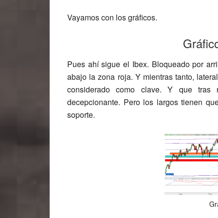
Vayamos con los gráficos.
Gráfic
Pues ahí sigue el Ibex. Bloqueado por arri
abajo la zona roja. Y mientras tanto, later
considerado como clave. Y que tras
decepcionante. Pero los largos tienen q
soporte.
Gr