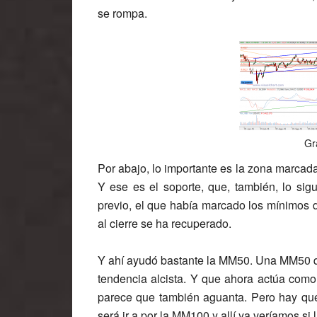
se rompa.
Gr
Por abajo, lo importante es la zona marcad
Y ese es el soporte, que, también, lo si
previo, el que había marcado los mínimos d
al cierre se ha recuperado.
Y ahí ayudó bastante la MM50. Una MM50 q
tendencia alcista. Y que ahora actúa como
parece que también aguanta. Pero hay que 
será ir a por la MM100 y allí ya veríamos si 