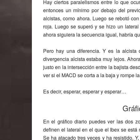
Hay ciertos paralelismos entre lo que ocu
entonces un mínimo por debajo del previo
alcistas, como ahora. Luego se rebotó con
roja. Luego se superó y se hizo un lateral
ahora siguiera la secuencia igual, habría qu
Pero hay una diferencia. Y es la alcista
divergencia alcista estaba muy lejos. Ah
justo en la intersección entre la bajista de
ver si el MACD se corta a la baja y rompe la 
Es decir, esperar, esperar y esperar…
Gráfi
En el gráfico diario puedes ver las dos 
definen el lateral en el que el Ibex se est
Se ha atacado tres veces y ha resistido. Y