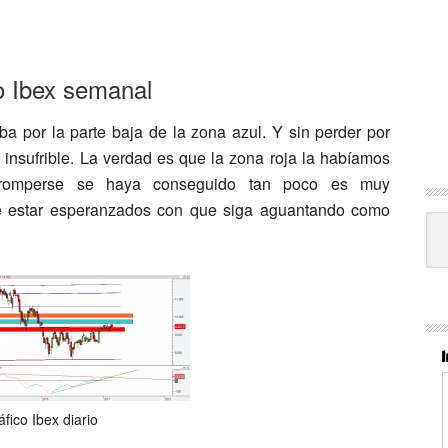
o Ibex semanal
ba por la parte baja de la zona azul. Y sin perder por
al insufrible. La verdad es que la zona roja la habíamos
 romperse se haya conseguido tan poco es muy
ue estar esperanzados con que siga aguantando como
Cat
áfico Ibex diario