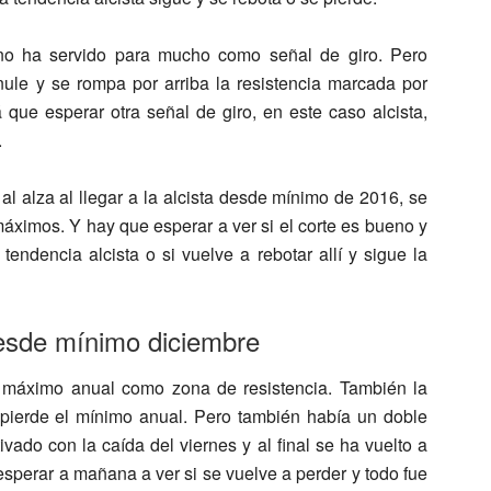
o ha servido para mucho como señal de giro. Pero
ule y se rompa por arriba la resistencia marcada por
que esperar otra señal de giro, en este caso alcista,
.
al alza al llegar a la alcista desde mínimo de 2016, se
máximos. Y hay que esperar a ver si el corte es bueno y
tendencia alcista o si vuelve a rebotar allí y sigue la
desde mínimo diciembre
e máximo anual como zona de resistencia. También la
 pierde el mínimo anual. Pero también había un doble
vado con la caída del viernes y al final se ha vuelto a
esperar a mañana a ver si se vuelve a perder y todo fue