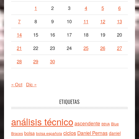
1
2
3
4
5
6
7
8
9
10
11
12
13
14
15
16
17
18
19
20
21
22
23
24
25
26
27
28
29
30
« Oct
Dic »
ETIQUETAS
análisis técnico
ascendente
Blue
BBVA
ciclos
Daniel Pernas
bolsa
daniel
Braces
bolsa española