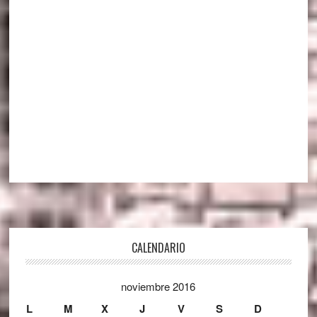
Footer
CALENDARIO
noviembre 2016
L
M
X
J
V
S
D