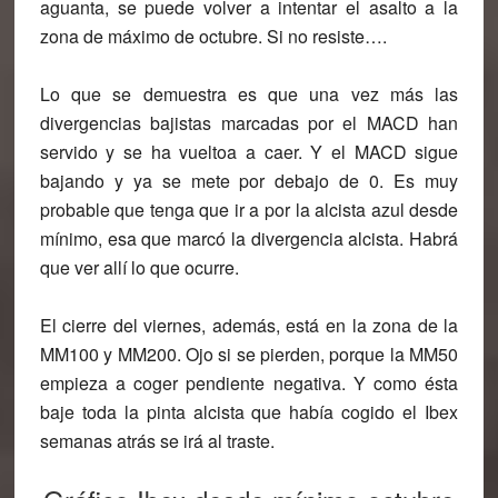
aguanta, se puede volver a intentar el asalto a la
zona de máximo de octubre. Si no resiste….
Lo que se demuestra es que una vez más las
divergencias bajistas marcadas por el MACD han
servido y se ha vueltoa a caer. Y el MACD sigue
bajando y ya se mete por debajo de 0. Es muy
probable que tenga que ir a por la alcista azul desde
mínimo, esa que marcó la divergencia alcista. Habrá
que ver allí lo que ocurre.
El cierre del viernes, además, está en la zona de la
MM100 y MM200. Ojo si se pierden, porque la MM50
empieza a coger pendiente negativa. Y como ésta
baje toda la pinta alcista que había cogido el Ibex
semanas atrás se irá al traste.