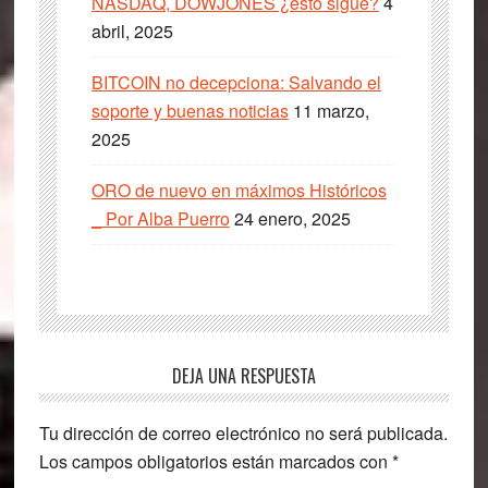
NASDAQ, DOWJONES ¿esto sigue?
4
abril, 2025
BITCOIN no decepciona: Salvando el
soporte y buenas noticias
11 marzo,
2025
ORO de nuevo en máximos Históricos
_ Por Alba Puerro
24 enero, 2025
Interacciones
DEJA UNA RESPUESTA
con
Tu dirección de correo electrónico no será publicada.
los
Los campos obligatorios están marcados con
*
lectores