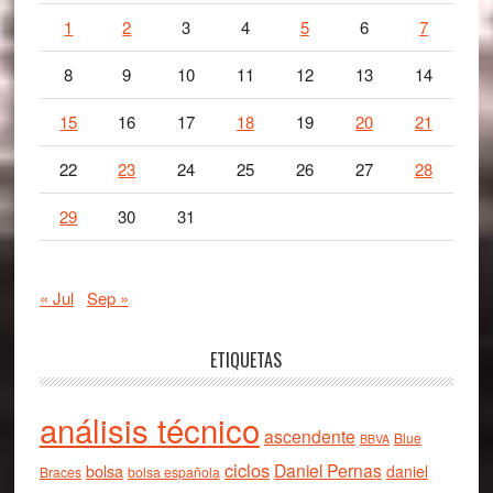
1
2
3
4
5
6
7
8
9
10
11
12
13
14
15
16
17
18
19
20
21
22
23
24
25
26
27
28
29
30
31
« Jul
Sep »
ETIQUETAS
análisis técnico
ascendente
Blue
BBVA
ciclos
Daniel Pernas
bolsa
daniel
Braces
bolsa española