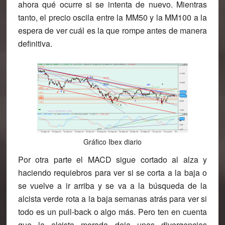
ahora qué ocurre si se intenta de nuevo. Mientras
tanto, el precio oscila entre la MM50 y la MM100 a la
espera de ver cuál es la que rompe antes de manera
definitiva.
Gráfico Ibex diario
Por otra parte el MACD sigue cortado al alza y
haciendo requiebros para ver si se corta a la baja o
se vuelve a ir arriba y se va a la búsqueda de la
alcista verde rota a la baja semanas atrás para ver si
todo es un pull-back o algo más. Pero ten en cuenta
que la alcista morada deja unas divergencias