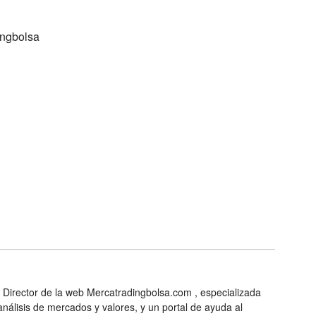
ingbolsa
 Director de la web Mercatradingbolsa.com , especializada
análisis de mercados y valores, y un portal de ayuda al