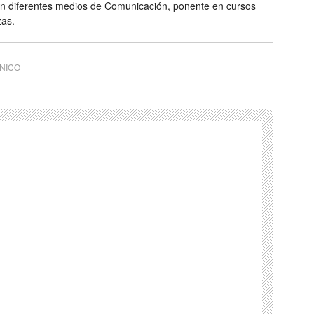
en diferentes medios de Comunicación, ponente en cursos
zas.
CNICO