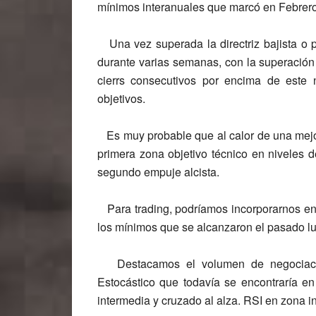
mínimos interanuales que marcó en Febrero
Una vez superada la directriz bajista o pa
durante varias semanas, con la superación
cierrs consecutivos por encima de este 
objetivos.
Es muy probable que al calor de una mejor
primera zona objetivo técnico en niveles d
segundo empuje alcista.
Para trading, podríamos incorporarnos en 
los mínimos que se alcanzaron el pasado lu
Destacamos el volumen de negociación 
Estocástico que todavía se encontraría en
intermedia y cruzado al alza. RSI en zona i