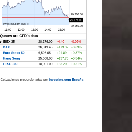
Cotizaciones proporcionadas por
.
Investing.com España