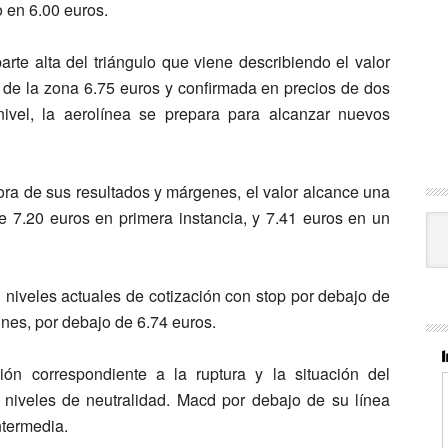
 en 6.00 euros.
rte alta del triángulo que viene describiendo el valor
 de la zona 6.75 euros y confirmada en precios de dos
nivel, la aerolínea se prepara para alcanzar nuevos
a de sus resultados y márgenes, el valor alcance una
e 7.20 euros en primera instancia, y 7.41 euros en un
Cat
niveles actuales de cotización con stop por debajo de
nes, por debajo de 6.74 euros.
correspondiente a la ruptura y la situación del
 niveles de neutralidad. Macd por debajo de su línea
ntermedia.