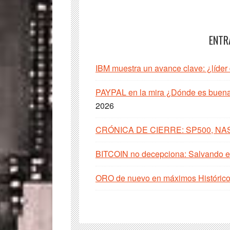
ENTR
IBM muestra un avance clave: ¿líder
PAYPAL en la mira ¿Dónde es buena 
2026
CRÓNICA DE CIERRE: SP500, NA
BITCOIN no decepciona: Salvando el
ORO de nuevo en máximos Histórico