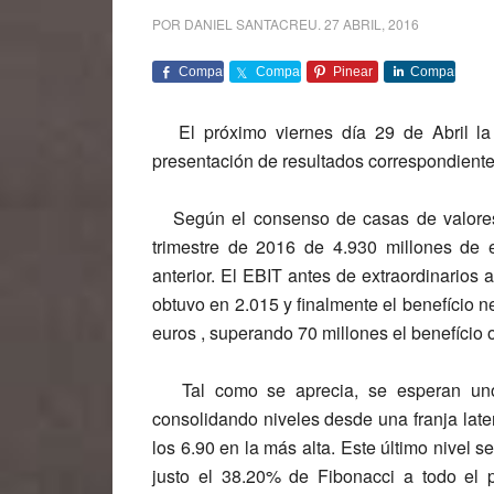
POR
DANIEL SANTACREU
.
27 ABRIL, 2016
Comparte
Comparte
Pinear
Comparte
El próximo viernes día 29 de Abril la 
presentación de resultados correspondientes 
Según el consenso de casas de valores 
trimestre de 2016 de 4.930 millones de 
anterior. El EBIT antes de extraordinarios
obtuvo en 2.015 y finalmente el benefício ne
euros , superando 70 millones el benefício 
Tal como se aprecia, se esperan unos
consolidando niveles desde una franja late
los 6.90 en la más alta. Este último nivel
justo el 38.20% de Fibonacci a todo el 