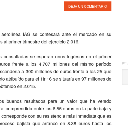
DEJA UN COMENTARIO
aerolínea IAG se confesará ante el mercado en su
al primer trimestre del ejercicio 2.016.
consultadas se esperan unos ingresos en el primer
euros frente a los 4.707 millones del mismo período
 ascendería a 300 millones de euros frente a los 25 que
Arc
to atribuído para el 1tr 16 se situaría en 97 millones de
obtenido en 2.015.
 buenos resultados para un valor que ha venido
ral comprendida entre los 6.55 euros en la parte baja y
 se corresponde con su resistencia más inmediata que es
proceso bajista que arrancó en 8.38 euros hasta los