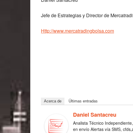
Jefe de Estrategias y Director de Mercatrad
Http://www.mercatradingbolsa.com
Acerca de
Últimas entradas
Daniel Santacreu
Analista Técnico Independiente,
en envío Alertas vía SMS, cfds,