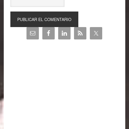
Barra
lateral
principal