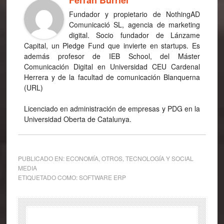
Ferran Burriel
Fundador y propietario de NothingAD
Comunicació SL, agencia de marketing
digital. Socio fundador de Lánzame
Capital, un Pledge Fund que invierte en startups. Es
además profesor de IEB School, del Máster
Comunicación Digital en Universidad CEU Cardenal
Herrera y de la facultad de comunicación Blanquerna
(URL)
Licenciado en administración de empresas y PDG en la
Universidad Oberta de Catalunya.
PUBLICADO EN:
ECONOMÍA
,
OTROS
,
TECNOLOGÍA Y SOCIAL
MEDIA
ETIQUETADO COMO:
SOFTWARE ERP