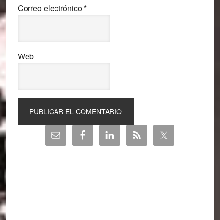
Correo electrónico
*
Web
Barra
lateral
principal