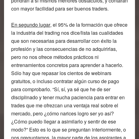
pondrán a sí mismos menores obstáculos, y contarán
con mayor facilidad para ser buenos traders.
En segundo lugar
, el 95% de la formación que ofrece
la industria del trading nos dice/lista las cualidades
que son necesarias para desarrollar con éxito la
profesión y las consecuencias de no adquirirlas,
pero no nos ofrece métodos prácticos ni
entrenamientos concretos para aprender a hacerlo.
Sólo hay que repasar los cientos de webinars
gratuitos, o incluso contratar algún curso de pago
para comprobarlo. “Sí, sí, ya sé que he de ser
disciplinado y tener mucha paciencia para entrar en
trades que me ofrezcan una ventaja real sobre el
mercado, pero ¿cómo narices logro ser yo así?
¿Cómo puedo llegar a asimilarlo y sentir de ese
modo?” Esto es lo que se preguntan interiormente, o
nos preguntamos, la mayor parte de los aspirantes a