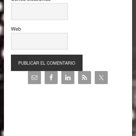
Web
Barra
lateral
principal