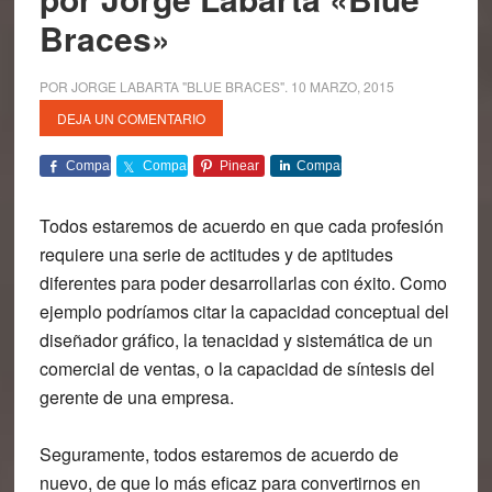
Braces»
POR
JORGE LABARTA "BLUE BRACES"
.
10 MARZO, 2015
DEJA UN COMENTARIO
Comparte
Comparte
Pinear
Comparte
Todos estaremos de acuerdo en que cada profesión
requiere una serie de actitudes y de aptitudes
diferentes para poder desarrollarlas con éxito. Como
ejemplo podríamos citar la capacidad conceptual del
diseñador gráfico, la tenacidad y sistemática de un
comercial de ventas, o la capacidad de síntesis del
gerente de una empresa.
Seguramente, todos estaremos de acuerdo de
nuevo, de que lo más eficaz para convertirnos en