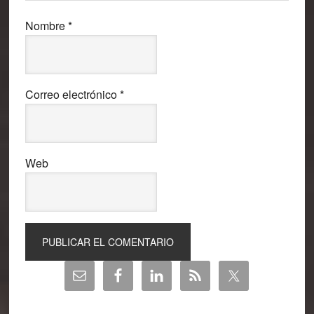
Nombre
*
Correo electrónico
*
Web
Barra
lateral
principal