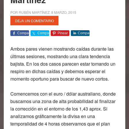
POR
RUBÉN MARTÍNEZ
.
8 MARZO, 2015
DEJA UN COMENTARIO
Comparte
Comparte
Pinear
Comparte
Ambos pares vienen mostrando caídas durante las
últimas sesiones, mostrando una clara tendencia
bajista. En los dos casos parecen estar tomando un
respiro en dichas caídas y debemos esperar el
momento oportuno para buscar de nuevo cortos.
Comencemos con el
euro / dólar australiano
, donde
buscamos una zona de alta probabilidad al finalizar
la corrección en el entorno de los 1,43 aprox. Si
analizamos gráficamente la divisa en una
temporalidad de 4 horas observamos que el plan