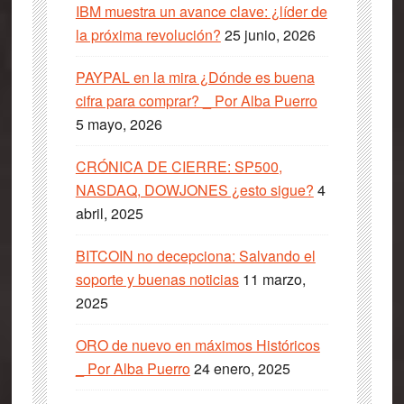
IBM muestra un avance clave: ¿líder de
la próxima revolución?
25 junio, 2026
PAYPAL en la mira ¿Dónde es buena
cifra para comprar? _ Por Alba Puerro
5 mayo, 2026
CRÓNICA DE CIERRE: SP500,
NASDAQ, DOWJONES ¿esto sigue?
4
abril, 2025
BITCOIN no decepciona: Salvando el
soporte y buenas noticias
11 marzo,
2025
ORO de nuevo en máximos Históricos
_ Por Alba Puerro
24 enero, 2025