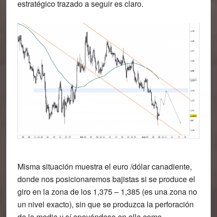
estratégico trazado a seguir es claro.
Misma situación muestra el
euro /dólar canadiente
,
donde nos posicionaremos bajistas si se produce el
giro en la zona de los 1,375 – 1,385 (es una zona no
un nivel exacto), sin que se produzca la perforación
de la media y sí apoyándose en ella como