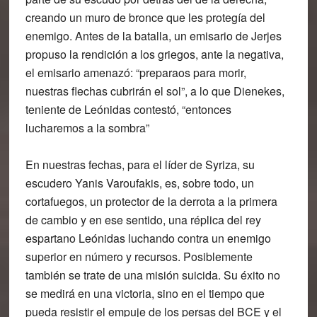
creando un muro de bronce que les protegía del
enemigo. Antes de la batalla, un emisario de Jerjes
propuso la rendición a los griegos, ante la negativa,
el emisario amenazó: “preparaos para morir,
nuestras flechas cubrirán el sol”, a lo que Dienekes,
teniente de Leónidas contestó, “entonces
lucharemos a la sombra”
En nuestras fechas, para el líder de Syriza, su
escudero Yanis Varoufakis, es, sobre todo, un
cortafuegos, un protector de la derrota a la primera
de cambio y en ese sentido, una réplica del rey
espartano Leónidas luchando contra un enemigo
superior en número y recursos. Posiblemente
también se trate de una misión suicida. Su éxito no
se medirá en una victoria, sino en el tiempo que
pueda resistir el empuje de los persas del BCE y el