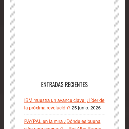
ENTRADAS RECIENTES
IBM muestra un avance clave: ¿líder de
la próxima revolución?
25 junio, 2026
PAYPAL en la mira ¿Dónde es buena
cifra para comprar? _ Por Alba Puerro