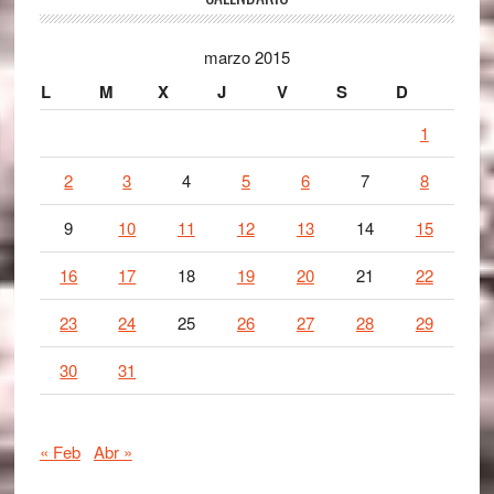
Footer
marzo 2015
L
M
X
J
V
S
D
1
2
3
4
5
6
7
8
9
10
11
12
13
14
15
16
17
18
19
20
21
22
23
24
25
26
27
28
29
30
31
« Feb
Abr »