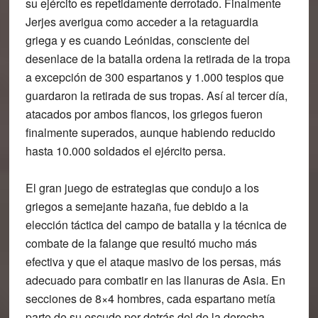
su ejército es repetidamente derrotado. Finalmente
Jerjes averigua como acceder a la retaguardia
griega y es cuando Leónidas, consciente del
desenlace de la batalla ordena la retirada de la tropa
a excepción de 300 espartanos y 1.000 tespios que
guardaron la retirada de sus tropas. Así al tercer día,
atacados por ambos flancos, los griegos fueron
finalmente superados, aunque habiendo reducido
hasta 10.000 soldados el ejército persa.
El gran juego de estrategias que condujo a los
griegos a semejante hazaña, fue debido a la
elección táctica del campo de batalla y la técnica de
combate de la falange que resultó mucho más
efectiva y que el ataque masivo de los persas, más
adecuado para combatir en las llanuras de Asia. En
secciones de 8×4 hombres, cada espartano metía
parte de su escudo por detrás del de la derecha,