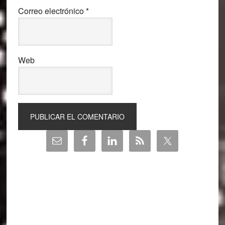
Correo electrónico
*
Web
Barra
lateral
principal