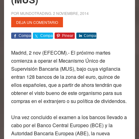
POR
MUNDOTRADING
.
2 NOVIEMBRE, 2014
DEJA UN COMENTARIO
Comparte
Comparte
Pinear
Comparte
Madrid, 2 nov (EFECOM).- El próximo martes
comienza a operar el Mecanismo Único de
Supervisión Bancaria (MUS), bajo cuya vigilancia
entran 128 bancos de la zona del euro, quince de
ellos españoles, que a partir de ahora tendrán que
obtener el visto bueno de este organismo para sus
compras en el extranjero o su política de dividendos.
Una vez concluido el examen a los bancos llevado a
cabo por el Banco Central Europeo (BCE) y la
Autoridad Bancaria Europea (ABE), la nueva