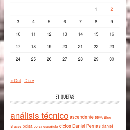
1
2
3
4
5
6
7
8
9
10
11
12
13
14
15
16
17
18
19
20
21
22
23
24
25
26
27
28
29
30
« Oct
Dic »
ETIQUETAS
análisis técnico
ascendente
Blue
BBVA
ciclos
Daniel Pernas
bolsa
daniel
Braces
bolsa española