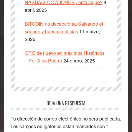
NASDAQ, DOWJONES ¿esto sigue?
4
abril, 2025
BITCOIN no decepciona: Salvando el
soporte y buenas noticias
11 marzo,
2025
ORO de nuevo en máximos Históricos
_ Por Alba Puerro
24 enero, 2025
Interacciones
DEJA UNA RESPUESTA
con
Tu dirección de correo electrónico no será publicada.
los
Los campos obligatorios están marcados con
*
lectores