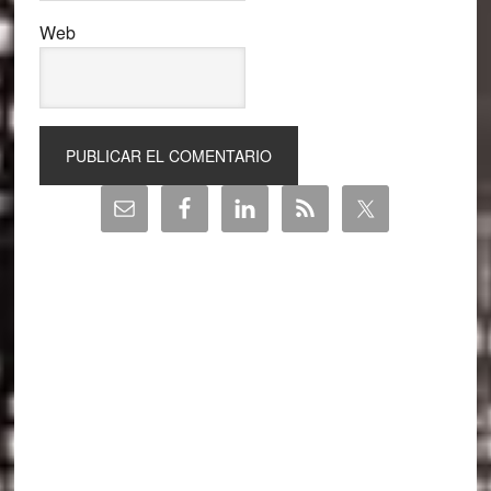
Web
Barra
lateral
principal