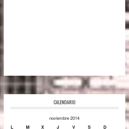
Footer
CALENDARIO
noviembre 2014
L
M
X
J
V
S
D