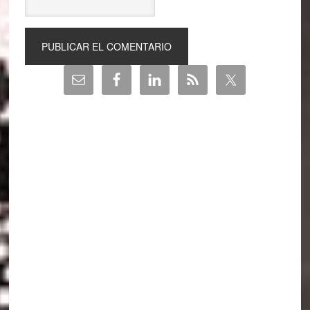
Barra
lateral
principal