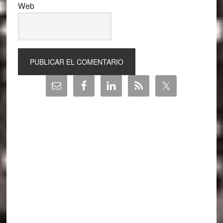
Web
Barra
lateral
principal