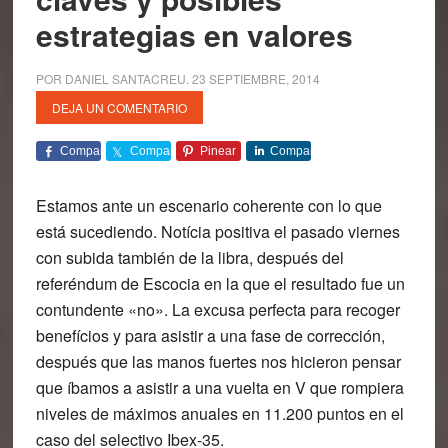
estrategias en valores
POR
DANIEL SANTACREU
.
23 SEPTIEMBRE, 2014
DEJA UN COMENTARIO
Comparte
Comparte
Pinear
Comparte
Estamos ante un escenario coherente con lo que
está sucediendo. Notícia positiva el pasado viernes
con subida también de la libra, después del
referéndum de Escocia en la que el resultado fue un
contundente «no». La excusa perfecta para recoger
benefícios y para asistir a una fase de corrección,
después que las manos fuertes nos hicieron pensar
que íbamos a asistir a una vuelta en V que rompiera
niveles de máximos anuales en 11.200 puntos en el
caso del selectivo Ibex-35.