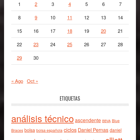
1
2
3
4
5
6
7
8
9
10
11
12
13
14
15
16
17
18
19
20
21
22
23
24
25
26
27
28
29
30
« Ago
Oct »
ETIQUETAS
análisis técnico
ascendente
Blue
BBVA
ciclos
Daniel Pernas
bolsa
daniel
Braces
bolsa española
elliott