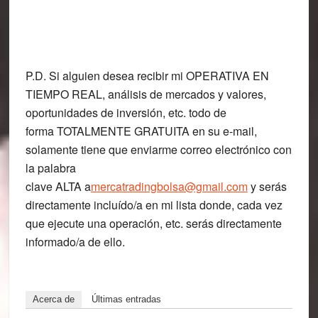
P.D
. Si alguien desea recibir mi
OPERATIVA EN
TIEMPO REAL
, análisis de mercados y valores,
oportunidades de inversión, etc. todo de
forma
TOTALMENTE GRATUITA
en su e-mail,
solamente tiene que enviarme correo electrónico con
la palabra
clave
ALTA
a
mercatradingbolsa@gmail.com
y serás
directamente incluído/a en mi lista donde, cada vez
que ejecute una operación, etc. serás directamente
informado/a de ello.
Acerca de
Últimas entradas