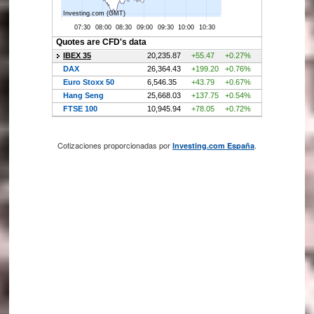
Cotizaciones proporcionadas por
.
Investing.com España