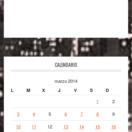
Footer
CALENDARIO
marzo 2014
L
M
X
J
V
S
D
1
2
3
4
5
6
7
8
9
10
11
12
13
14
15
16