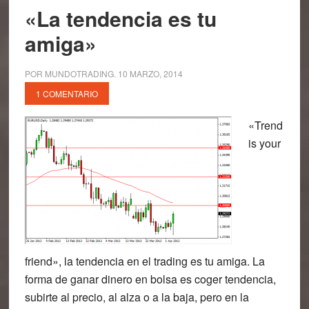
«La tendencia es tu
amiga»
POR
MUNDOTRADING
.
10 MARZO, 2014
1 COMENTARIO
«Trend
is your
friend», la tendencia en el trading es tu amiga. La
forma de ganar dinero en bolsa es coger tendencia,
subirte al precio, al alza o a la baja, pero en la