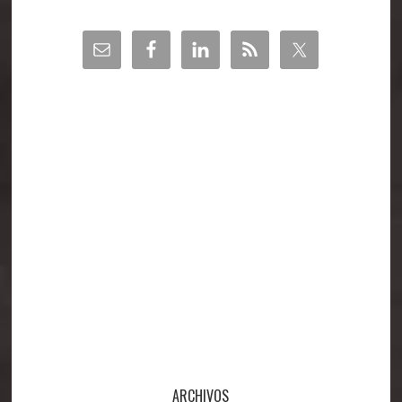
Barra
lateral
principal
ARCHIVOS