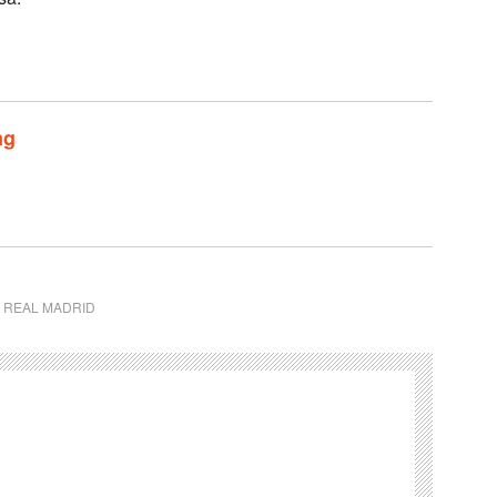
ng
,
REAL MADRID