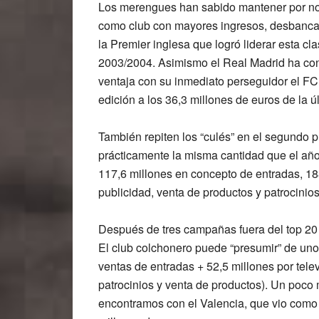
Los merengues han sabido mantener por no
como club con mayores ingresos, desbanca
la Premier inglesa que logró liderar esta cl
2003/2004. Asimismo
el Real Madrid ha co
ventaja con su inmediato perseguidor el F
edición a los 36,3 millones de euros de la 
También repiten los “culés” en el segundo p
prácticamente la misma cantidad que el año 
117,6 millones en concepto de entradas, 188
publicidad, venta de productos y patrocinio
Después de tres campañas fuera del top 20 d
El club colchonero puede “presumir” de uno
ventas de entradas + 52,5 millones por telev
patrocinios y venta de productos). Un poco 
encontramos con el Valencia, que vio como