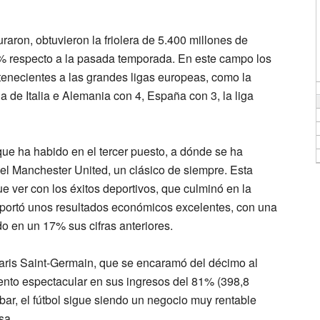
raron, obtuvieron la friolera de 5.400 millones de
8% respecto a la pasada temporada. En este campo los
enecientes a las grandes ligas europeas, como la
a de Italia e Alemania con 4, España con 3, la liga
ue ha habido en el tercer puesto, a dónde se ha
el Manchester United, un clásico de siempre. Esta
 ver con los éxitos deportivos, que culminó en la
eportó unos resultados económicos excelentes, con una
o en un 17% sus cifras anteriores.
aris Saint-Germain, que se encaramó del décimo al
ento espectacular en sus ingresos del 81% (398,8
bar,
el fútbol sigue siendo un negocio muy rentable
sa.