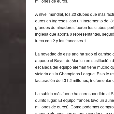
millones de euros.
A nivel mundial, los 20 clubes que más factu
euros en ingresos
, con un incremento del 
grandes dominadores fueron los clubes pert
inglesa que aporta 6 representantes, seguid
turca con 2 y los franceses 1.
La novedad de este año ha sido el cambio q
aupado el Bayer de Munich en sustitución d
escalada del equipo alemán tiene mucho que
victoria en la Champions League. Esto le r
facturación de 431,2 millones, incrementand
La subida más fuerte ha correspondido al P
quinto lugar.
El equipo francés tuvo un aum
millones de euros). Como podemos compro
aunque algunos nos quieran vender otra co