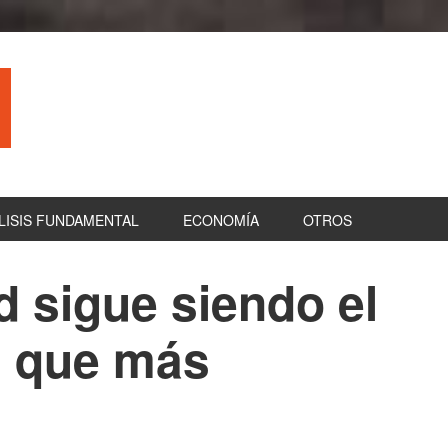
LISIS FUNDAMENTAL
ECONOMÍA
OTROS
d sigue siendo el
B
la
l que más
pr