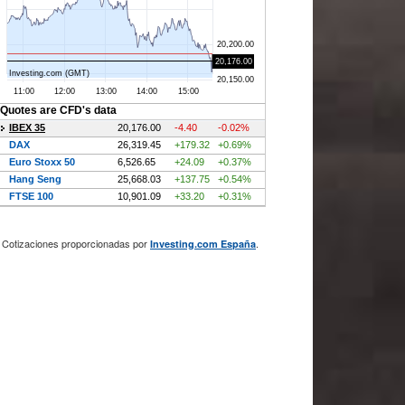
Cotizaciones proporcionadas por
.
Investing.com España