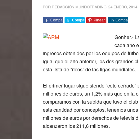
POR
REDACCIÓN MUNDOTRADING
.
24 ENERO, 2014
Comparte
Comparte
Pinear
Comparte
Gonher.- L
cada año e
ingresos obtenidos por los equipos de fútbo
igual que el año anterior, los dos grandes 
esta lista de “ricos” de las ligas mundiales.
El primer lugar sigue siendo “coto cerrado”
millones de euros
, un 1,2% más que en la c
comparamos con la subida que tuvo el club 
esta cantidad por conceptos, tenemos unos 
millones de euros por derechos de televisió
alcanzaron los 211,6 millones.