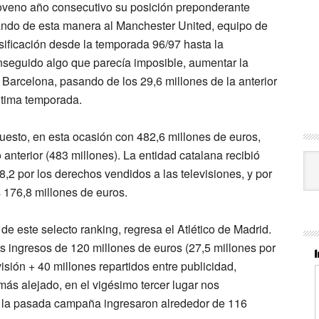
veno año consecutivo su posición preponderante
ndo de esta manera al Manchester United, equipo de
asificación desde la temporada 96/97 hasta la
nseguido algo que parecía imposible, aumentar la
C Barcelona
, pasando de los 29,6 millones de la anterior
última temporada.
uesto, en esta ocasión con 482,6 millones de euros,
anterior (483 millones). La entidad catalana recibió
Cat
,2 por los derechos vendidos a las televisiones, y por
s 176,8 millones de euros.
e este selecto ranking, regresa el Atlético de Madrid.
s ingresos de 120 millones de euros (27,5 millones por
isión + 40 millones repartidos entre publicidad,
más alejado, en el vigésimo tercer lugar nos
 la pasada campaña ingresaron alrededor de 116