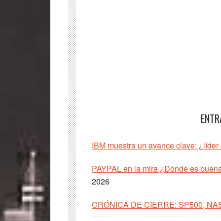
ENTR
IBM muestra un avance clave: ¿líder
PAYPAL en la mira ¿Dónde es buena 
2026
CRÓNICA DE CIERRE: SP500, NA