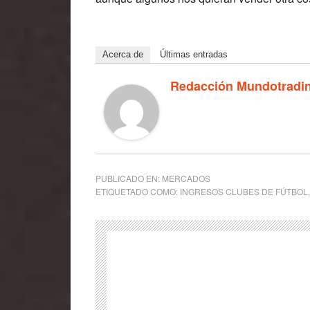
Acerca de
Últimas entradas
Redacción Mundotradi
PUBLICADO EN:
MERCADOS
ETIQUETADO COMO:
INGRESOS CLUBES DE FÚTBOL