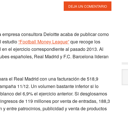
DEJA UN COMENTARIO
a empresa consultora
Deloitte
acaba de publicar como
l estudio
“Football Money League”
que recoge los
l en el ejercicio correspondiente al pasado 2013. Al
clubes españoles,
Real Madrid y F.C. Barcelona lideran
Arc
 para el Real Madrid con una facturación de 518,9
ampaña 11/12. Un volumen bastante inferior si lo
blanco del 6,9% el ejercicio anterior. Si desglosamos
ingresos de 119 millones por venta de entradas, 188,3
n y entre patrocinios, publicidad y venta de productos