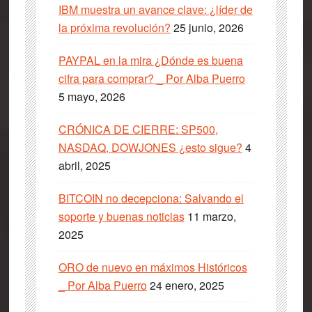
IBM muestra un avance clave: ¿líder de
la próxima revolución?
25 junio, 2026
PAYPAL en la mira ¿Dónde es buena
cifra para comprar? _ Por Alba Puerro
5 mayo, 2026
CRÓNICA DE CIERRE: SP500,
NASDAQ, DOWJONES ¿esto sigue?
4
abril, 2025
BITCOIN no decepciona: Salvando el
soporte y buenas noticias
11 marzo,
2025
ORO de nuevo en máximos Históricos
_ Por Alba Puerro
24 enero, 2025