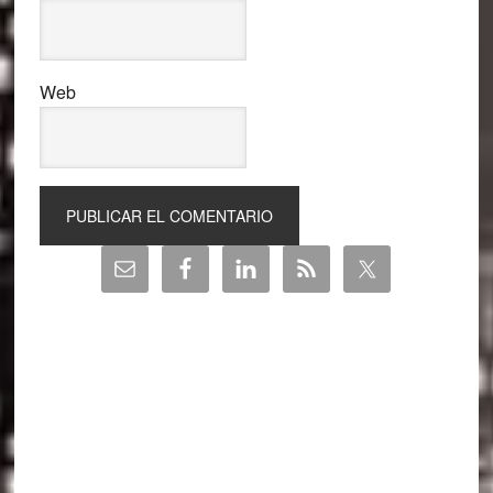
Web
Barra
lateral
principal