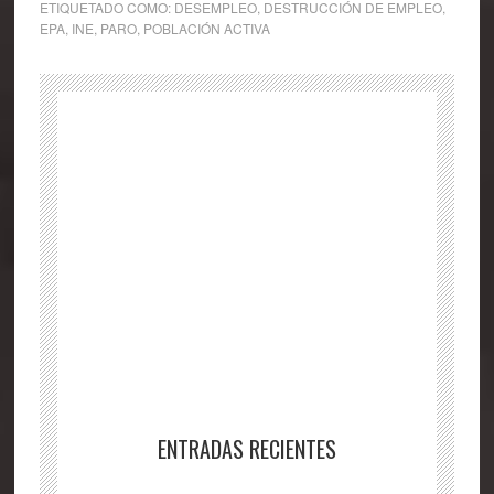
ETIQUETADO COMO:
DESEMPLEO
,
DESTRUCCIÓN DE EMPLEO
,
EPA
,
INE
,
PARO
,
POBLACIÓN ACTIVA
ENTRADAS RECIENTES