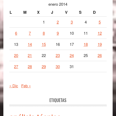
enero 2014
L
M
X
J
V
S
D
1
2
3
4
5
6
7
8
9
10
11
12
13
14
15
16
17
18
19
20
21
22
23
24
25
26
27
28
29
30
31
« Dic
Feb »
ETIQUETAS