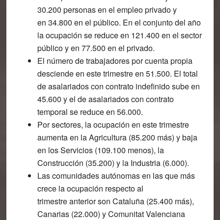
30.200 personas en el
empleo privado
y
en 34.800 en el
público.
En el conjunto del año
la ocupación se reduce en 121.400 en el sector
público y en 77.500 en el privado.
El número de
trabajadores por cuenta propia
desciende en este trimestre en 51.500. El total
de asalariados con contrato indefinido sube en
45.600 y el de asalariados con contrato
temporal se reduce en 56.000.
Por sectores,
la ocupación en este trimestre
aumenta en la Agricultura (85.200 más) y baja
en los Servicios (109.100 menos), la
Construcción (35.200) y la Industria (6.000).
Las
comunidades autónomas
en las que más
crece la ocupació
n respecto al
trimestre anterior son Cataluña (25.400 más),
Canarias (22.000) y Comunitat Valenciana