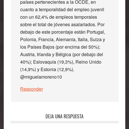
países pertenecientes a la OCDE, en
cuanto a temporalidad del empleo juvenil
con un 62,4% de empleos temporales
sobre el total de jóvenes asalariados. Por
debajo de este porcentaje están Portugal,
Polonia, Francia, Alemania, Italia, Suiza y
los Países Bajos (por encima del 50%);
Austria, Irlanda y Bélgica (por debajo del
40%); Eslovaquia (19,3%), Reino Unido
(14,9%) y Estonia (12,9%).
@miguelamoreno10
Responder
DEJA UNA RESPUESTA