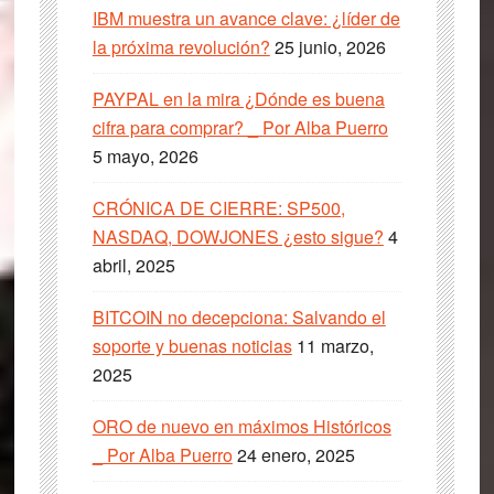
IBM muestra un avance clave: ¿líder de
la próxima revolución?
25 junio, 2026
PAYPAL en la mira ¿Dónde es buena
cifra para comprar? _ Por Alba Puerro
5 mayo, 2026
CRÓNICA DE CIERRE: SP500,
NASDAQ, DOWJONES ¿esto sigue?
4
abril, 2025
BITCOIN no decepciona: Salvando el
soporte y buenas noticias
11 marzo,
2025
ORO de nuevo en máximos Históricos
_ Por Alba Puerro
24 enero, 2025