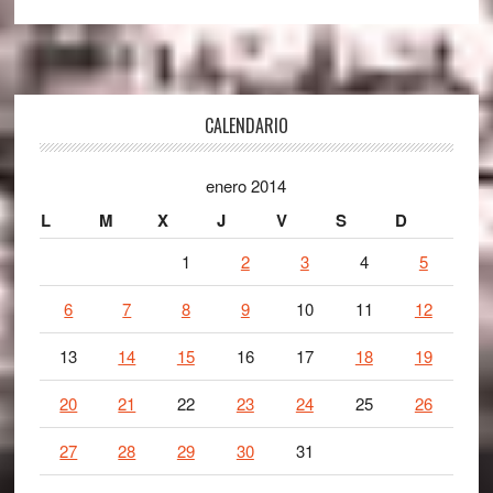
Footer
CALENDARIO
enero 2014
L
M
X
J
V
S
D
1
2
3
4
5
6
7
8
9
10
11
12
13
14
15
16
17
18
19
20
21
22
23
24
25
26
27
28
29
30
31