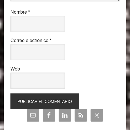
Nombre
*
Correo electrónico
*
Web
Barra
lateral
principal