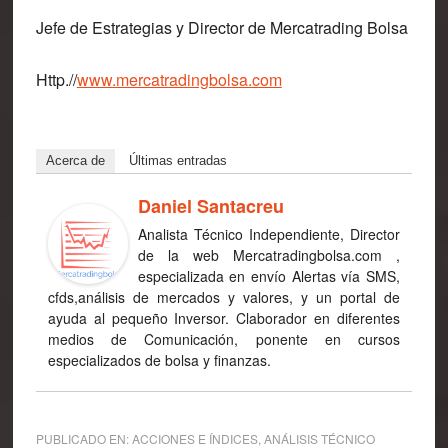
Jefe de Estrategias y Director de Mercatrading Bolsa
Http.//
www.mercatradingbolsa.com
Acerca de
Últimas entradas
Daniel Santacreu
Analista Técnico Independiente, Director
de la web Mercatradingbolsa.com ,
especializada en envío Alertas vía SMS,
cfds,análisis de mercados y valores, y un portal de
ayuda al pequeño Inversor. Claborador en diferentes
medios de Comunicación, ponente en cursos
especializados de bolsa y finanzas.
PUBLICADO EN:
ACCIONES E ÍNDICES
,
ANÁLISIS TÉCNICO