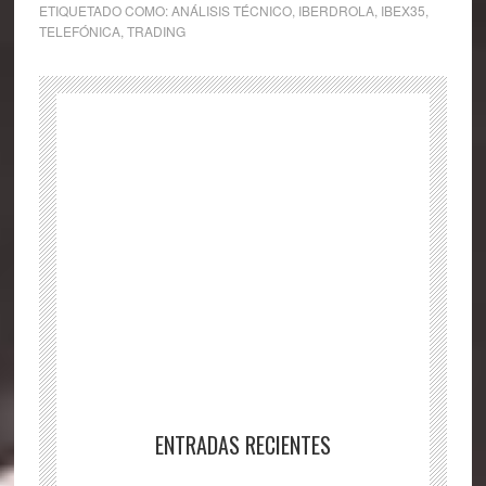
ETIQUETADO COMO:
ANÁLISIS TÉCNICO
,
IBERDROLA
,
IBEX35
,
TELEFÓNICA
,
TRADING
ENTRADAS RECIENTES