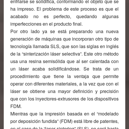
enfriarse se solidifica, conformando el objeto que se
ha impreso.
El problema de este proceso es que el
acabado no es perfecto, quedando algunas
imperfecciones en el producto final.
Por otro lado ya se está preparando una nueva
generación de máquinas que incorporan otro tipo de
tecnología llamada
SLS, que son las siglas en inglés
de la “sinterización láser selectiva”.
Este otro método
usa una resina semisólida que al ser calentada con
un láser acaba solidificándose. Se trata de un
procedimiento que tiene la ventaja que permite
operar con diferentes materiales, a la vez que con el
láser se obtiene una mayor definición y precisión
que con los inyectores-extrusores de los dispositivos
FDM.
Mientras que la impresión basada en el “modelado
por deposición fundida” (FDM) está libre de patentes,
en el caso de la “laser sintering” (SLS), no será hasta