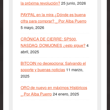
la próxima revolución?
25 junio, 2026
PAYPAL en la mira ¿Dónde es buena
cifra para comprar? _ Por Alba Puerro
5 mayo, 2026
CRÓNICA DE CIERRE: SP500,
NASDAQ, DOWJONES ¿esto sigue?
4
abril, 2025
BITCOIN no decepciona: Salvando el
soporte y buenas noticias
11 marzo,
2025
ORO de nuevo en máximos Históricos
_ Por Alba Puerro
24 enero, 2025