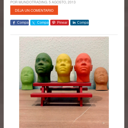
POR
MUNDOTRADING
.
5 AGOSTO, 2013
DEJA UN COMENTARIO
Comparte
Comparte
Pinear
Comparte