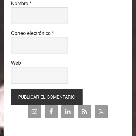
Nombre
*
Correo electrónico
*
Web
Barra
lateral
principal