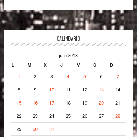
Footer
CALENDARIO
julio 2013
L
M
X
J
V
S
D
1
2
3
4
5
6
7
8
9
10
11
12
13
14
15
16
17
18
19
20
21
22
23
24
25
26
27
28
29
30
31