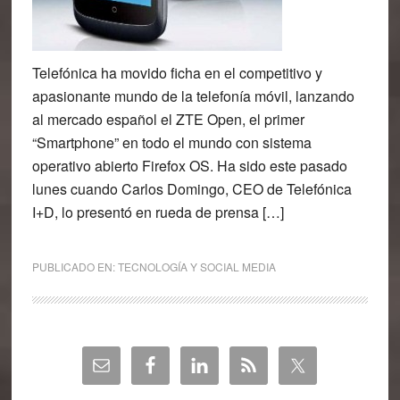
Telefónica ha movido ficha en el competitivo y
apasionante mundo de la telefonía móvil, lanzando
al mercado español el ZTE Open, el primer
“Smartphone” en todo el mundo con sistema
operativo abierto Firefox OS. Ha sido este pasado
lunes cuando Carlos Domingo, CEO de Telefónica
I+D, lo presentó en rueda de prensa […]
PUBLICADO EN:
TECNOLOGÍA Y SOCIAL MEDIA
Barra
lateral