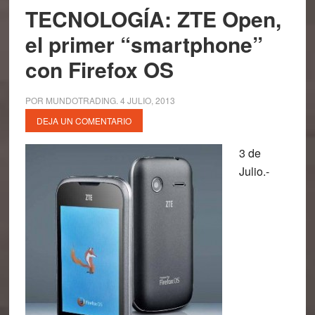
TECNOLOGÍA: ZTE Open,
el primer “smartphone”
con Firefox OS
POR
MUNDOTRADING
.
4 JULIO, 2013
DEJA UN COMENTARIO
3 de
Julio.-