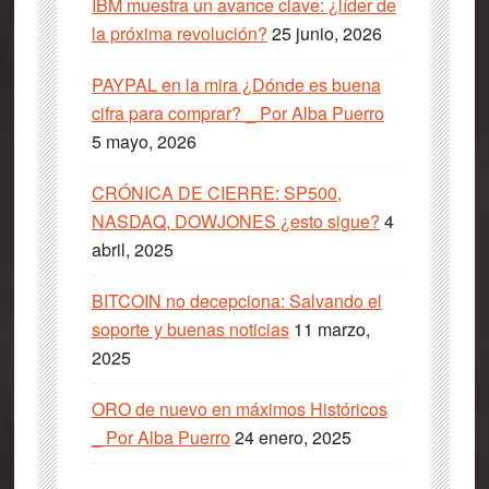
IBM muestra un avance clave: ¿líder de
la próxima revolución?
25 junio, 2026
PAYPAL en la mira ¿Dónde es buena
cifra para comprar? _ Por Alba Puerro
5 mayo, 2026
CRÓNICA DE CIERRE: SP500,
NASDAQ, DOWJONES ¿esto sigue?
4
abril, 2025
BITCOIN no decepciona: Salvando el
soporte y buenas noticias
11 marzo,
2025
ORO de nuevo en máximos Históricos
_ Por Alba Puerro
24 enero, 2025