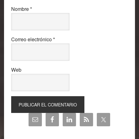
Nombre
*
Correo electrónico
*
Web
Barra
lateral
principal