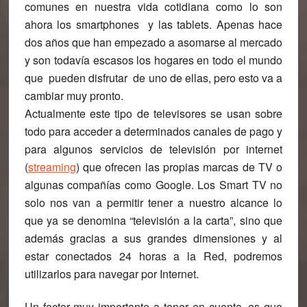
comunes en nuestra vida cotidiana como lo son
ahora los smartphones
y las tablets. Apenas hace
dos años que han empezado a asomarse al mercado
y son todavía escasos los hogares en todo el mundo
que
pueden disfrutar
de uno de ellas, pero esto va a
cambiar muy pronto.
Actualmente este tipo de televisores se usan sobre
todo para acceder a determinados canales de pago y
para algunos servicios de televisión por internet
(
streaming
)
que ofrecen las propias marcas de TV o
algunas compañías como Google. Los Smart TV no
solo nos van a permitir tener a nuestro alcance lo
que ya se denomina “televisión a la carta”, sino que
además gracias a sus grandes dimensiones y al
estar conectados 24 horas a la Red,
podremos
utilizarlos para navegar por Internet
.
Un factor muy importante a tener en cuenta, es que