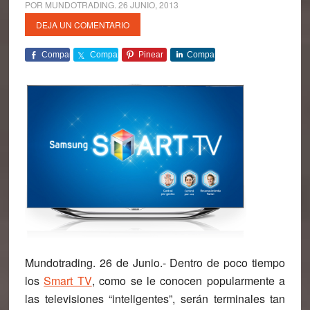
POR
MUNDOTRADING
.
26 JUNIO, 2013
DEJA UN COMENTARIO
Comparte
Comparte
Pinear
Comparte
Mundotrading. 26 de Junio.- Dentro de poco tiempo
los
Smart TV
, como se le conocen popularmente a
las
televisiones “inteligentes”
, serán terminales tan