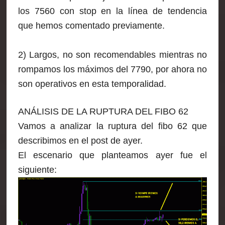
los 7560 con stop en la línea de tendencia
que hemos comentado previamente.
2) Largos, no son recomendables mientras no
rompamos los máximos del 7790, por ahora no
son operativos en esta temporalidad.
ANÁ
LISIS DE LA RUPTURA DEL FIBO 62
Vamos a analizar la ruptura del fibo 62 que
describimos en el post de ayer.
El escenario que planteamos ayer fue el
siguiente: