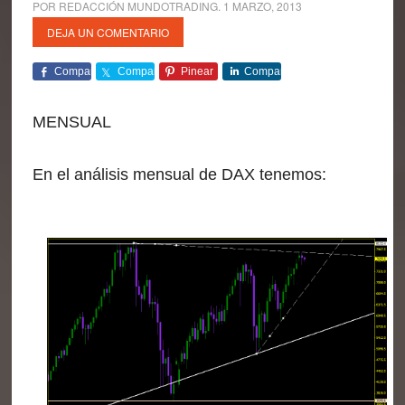
POR
REDACCIÓN MUNDOTRADING
.
1 MARZO, 2013
DEJA UN COMENTARIO
Comparte
Comparte
Pinear
Comparte
MENSUAL
En el análisis mensual de DAX tenemos: