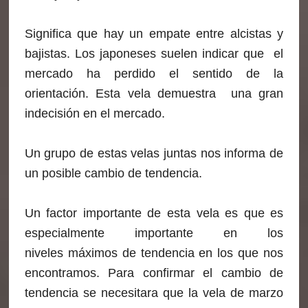
Significa que hay un empate entre alcistas y
bajistas. Los japoneses suelen indicar que el
mercado ha perdido el sentido de la
orientación. Esta vela demuestra una gran
indecisión en el mercado.
Un grupo de estas velas juntas nos informa de
un posible cambio de tendencia.
Un factor importante de esta vela es que es
especialmente importante en los
niveles máximos de tendencia en los que nos
encontramos. Para confirmar el cambio de
tendencia se necesitara que la vela de marzo