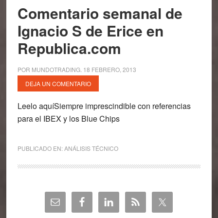
Comentario semanal de
Ignacio S de Erice en
Republica.com
POR
MUNDOTRADING
.
18 FEBRERO, 2013
DEJA UN COMENTARIO
Leelo aquíSiempre imprescindible con referencias
para el IBEX y los Blue Chips
PUBLICADO EN:
ANÁLISIS TÉCNICO
Barra
lateral