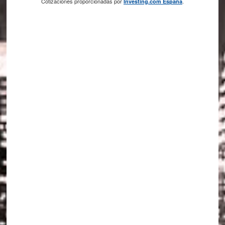
Cotizaciones proporcionadas por
.
Investing.com España