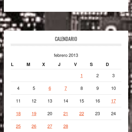
Footer
CALENDARIO
febrero 2013
L
M
X
J
V
S
D
1
2
3
4
5
6
7
8
9
10
11
12
13
14
15
16
17
18
19
20
21
22
23
24
25
26
27
28