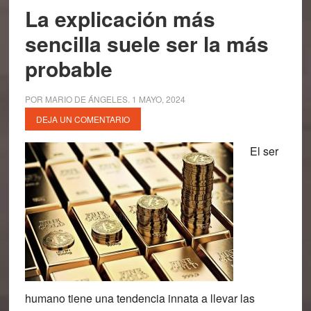
La explicación más
sencilla suele ser la más
probable
POR
MARIO DE ÁNGELES
.
1 MAYO, 2024
DEJA UN COMENTARIO
El ser
humano tiene una tendencia innata a llevar las