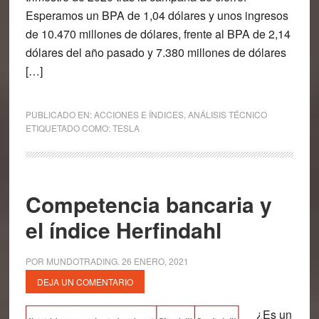
Esperamos un BPA de 1,04 dólares y unos ingresos
de 10.470 millones de dólares, frente al BPA de 2,14
dólares del año pasado y 7.380 millones de dólares
[…]
PUBLICADO EN:
ACCIONES E ÍNDICES
,
ANÁLISIS TÉCNICO
ETIQUETADO COMO:
TESLA
Competencia bancaria y
el índice Herfindahl
POR
MUNDOTRADING
.
26 ENERO, 2021
DEJA UN COMENTARIO
¿Es un