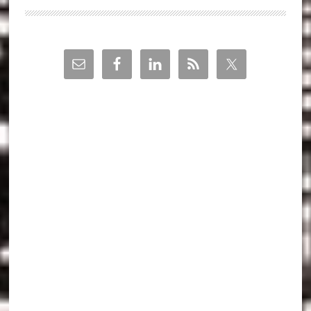
Barra
lateral
principal