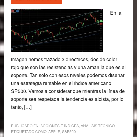
En la
imagen hemos trazado 3 directrices, dos de color
rojo que son las resistencias y una amarilla que es el
soporte. Tan solo con esos niveles podemos diseñar
una estrategia rentable en el índice americano
SP500. Vamos a considerar que mientras la línea de
soporte sea respetada la tendencia es alcista, por lo
tanto, […]
PUBLICADO EN:
ACCIONES E ÍNDICES
,
ANÁLISIS TÉCNICO
ETIQUETADO COMO:
APPLE
,
S&P500