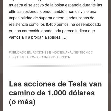
muestra el selectivo de la bolsa española durante las
últimas sesiones, donde también hemos visto una
imposibilidad de superar determinadas zonas de
resistencia como los 8.450 puntos, ha desembocado
en una corrección donde toda parece indicar que
vamos a ir a probar la solidez […]
PUBLICADO EN:
ACCIONES E ÍNDICES
,
ANÁLISIS TÉCNICO
ETIQUETADO COMO:
JOHNSON&JOHNSON
Las acciones de Tesla van
camino de 1.000 dólares
(o más)