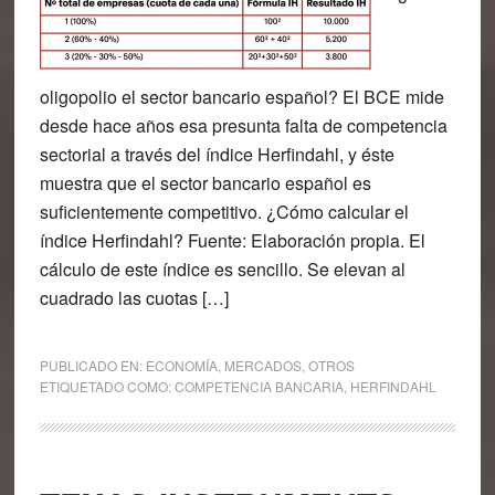
oligopolio el sector bancario español? El BCE mide
desde hace años esa presunta falta de competencia
sectorial a través del índice Herfindahl, y éste
muestra que el sector bancario español es
suficientemente competitivo. ¿Cómo calcular el
índice Herfindahl? Fuente: Elaboración propia. El
cálculo de este índice es sencillo. Se elevan al
cuadrado las cuotas […]
PUBLICADO EN:
ECONOMÍA
,
MERCADOS
,
OTROS
ETIQUETADO COMO:
COMPETENCIA BANCARIA
,
HERFINDAHL