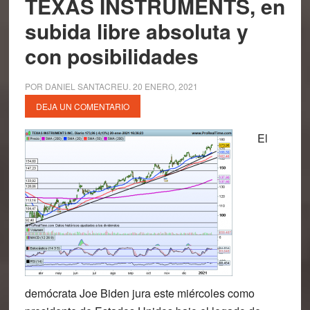
TEXAS INSTRUMENTS, en
subida libre absoluta y
con posibilidades
POR
DANIEL SANTACREU
.
20 ENERO, 2021
DEJA UN COMENTARIO
El
demócrata Joe Biden jura este miércoles como