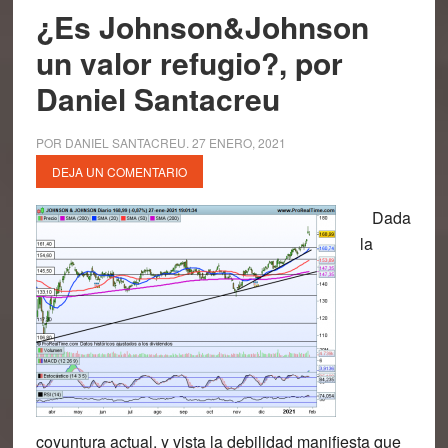
¿Es Johnson&Johnson
un valor refugio?, por
Daniel Santacreu
POR
DANIEL SANTACREU
.
27 ENERO, 2021
DEJA UN COMENTARIO
Dada
la
coyuntura actual, y vista la debilidad manifiesta que